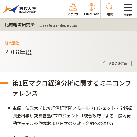
アクセス
LANGUAGE
検索
MENU
比較経済研究所
Institute of Comparative Economic Studies
研究活動
2018年度
過去の研究会
第1回マクロ経済分析に関するミニコンフ
ァレンス
主催：法政大学比較経済研究所スモールプロジェクト・学術振
興会科学研究費基盤Cプロジェクト「統合政府による一般均衡
動学モデルの作成および日本の財政・金融への適応」