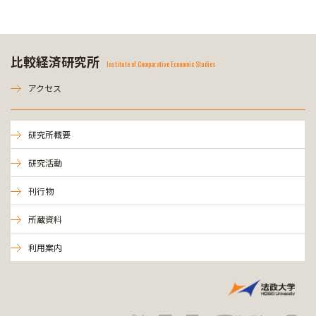
比較経済研究所
Institute of Comparative Economic Studies
アクセス
研究所概要
研究活動
刊行物
所蔵資料
利用案内