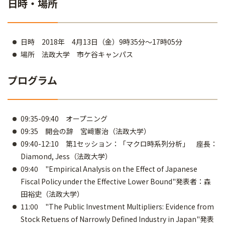
日時・場所
日時 2018年 4月13日（金）9時35分～17時05分
場所 法政大学 市ケ谷キャンパス
プログラム
09:35-09:40 オープニング
09:35 開会の辞 宮﨑憲治（法政大学）
09:40-12:10 第1セッション：「マクロ時系列分析」 座長：
Diamond, Jess（法政大学）
09:40 "Empirical Analysis on the Effect of Japanese
Fiscal Policy under the Effective Lower Bound"発表者：森
田裕史（法政大学）
11:00 "The Public Investment Multipliers: Evidence from
Stock Retuens of Narrowly Defined Industry in Japan"発表