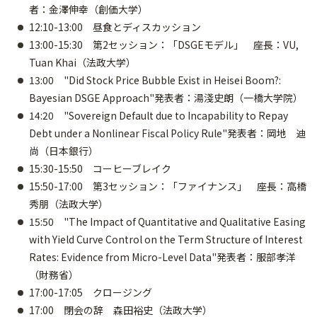
者：金澤伸幸（創価大学）
12:10-13:00 昼食とディスカッション
13:00-15:30 第2セッション：「DSGEモデル」 座長：VU,
Tuan Khai（法政大学）
13:00 "Did Stock Price Bubble Exist in Heisei Boom?:
Bayesian DSGE Approach"発表者：湯淺史朗（一橋大学院）
14:20 "Sovereign Default due to Incapability to Repay
Debt under a Nonlinear Fiscal Policy Rule"発表者：岡地 迪
尚（日本銀行）
15:30-15:50 コーヒーブレイク
15:50-17:00 第3セッション：「ファイナンス」 座長：高橋
秀朋（法政大学）
15:50 "The Impact of Quantitative and Qualitative Easing
with Yield Curve Control on the Term Structure of Interest
Rates: Evidence from Micro-Level Data"発表者：服部孝洋
（財務省）
17:00-17:05 クロージング
17:00 閉会の辞 森田裕史（法政大学）