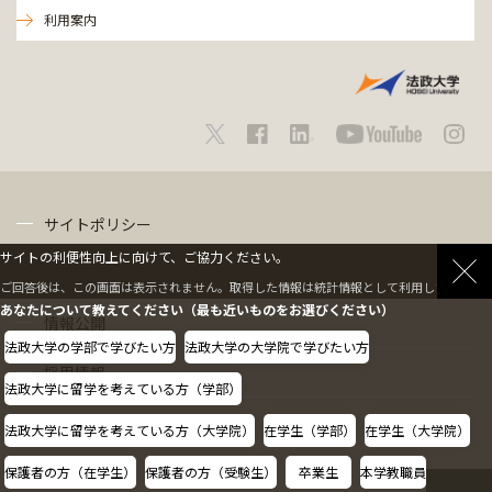
利用案内
サイトポリシー
サイトの利便性向上に向けて、ご協力ください。
プライバシーポリシー
ご回答後は、この画面は表示されません。取得した情報は統計情報として利用します。
あなたについて教えてください（最も近いものをお選びください）
情報公開
法政大学の学部で学びたい方
法政大学の大学院で学びたい方
採用情報
法政大学に留学を考えている方（学部）
教職員の方へ
法政大学に留学を考えている方（大学院）
在学生（学部）
在学生（大学院）
保護者の方（在学生）
保護者の方（受験生）
卒業生
本学教職員