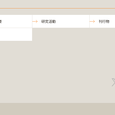
要
研究活動
刊行物