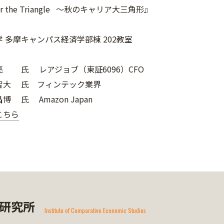
er the Triangle ～秋のキャリア大三角形』
 多摩キャンパス経済学部棟 202教室
亮 氏 レアジョブ（東証6096）CFO
智大 氏 フィンテック業界
博 氏 Amazon Japan
こちら
研究所
Institute of Comparative Economic Studies