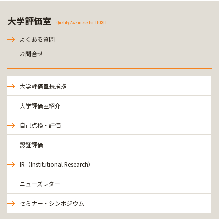
大学評価室
Quality Assurace for HOSEI
よくある質問
お問合せ
大学評価室長挨拶
大学評価室紹介
自己点検・評価
認証評価
IR（Institutional Research）
ニューズレター
セミナー・シンポジウム