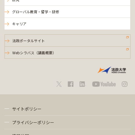
グローバル教育・留学・研修
キャリア
法政ポータルサイト
Webシラバス（講義概要）
サイトポリシー
プライバシーポリシー