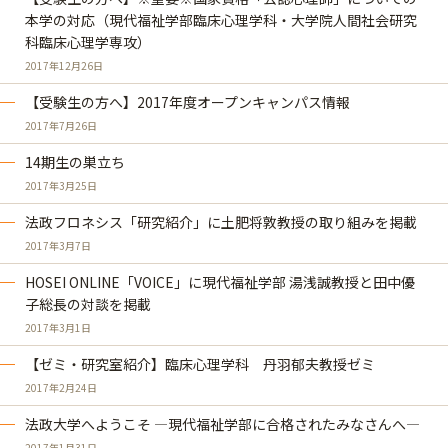
本学の対応（現代福祉学部臨床心理学科・大学院人間社会研究
科臨床心理学専攻）
2017年12月26日
【受験生の方へ】2017年度オープンキャンパス情報
2017年7月26日
14期生の巣立ち
2017年3月25日
法政フロネシス「研究紹介」に土肥将敦教授の取り組みを掲載
2017年3月7日
HOSEI ONLINE「VOICE」に現代福祉学部 湯浅誠教授と田中優
子総長の対談を掲載
2017年3月1日
【ゼミ・研究室紹介】臨床心理学科 丹羽郁夫教授ゼミ
2017年2月24日
法政大学へようこそ ―現代福祉学部に合格されたみなさんへ―
2017年1月31日