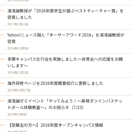
湯浅誠教授が「2016年度学生が選ぶベストティーチャー賞」を
受賞しました
2017年1月12日
Yahoo!ニュース個人「オーサーアワード2016」を湯浅誠教授が
受賞
2016年12月9日
多摩キャンパス壮行会を実施しました～体育会への応援をお願
いします～
2016年12月2日
海外研修ページを2016年度概要紹介に更新しました
2016年10月27日
湯浅誠ゼミイベント「やってみよう！～車椅子ツインバスケッ
トボール体験教室～」のお知らせ（7/23）
2016年7月8日
【受験生の方へ】2016年度オープンキャンパス情報
2016年7月7日