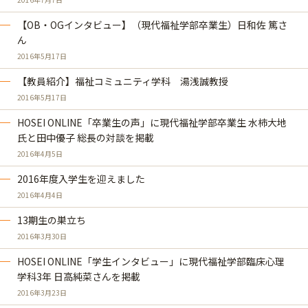
【OB・OGインタビュー】（現代福祉学部卒業生）日和佐 篤さ
ん
2016年5月17日
【教員紹介】福祉コミュニティ学科 湯浅誠教授
2016年5月17日
HOSEI ONLINE「卒業生の声」に現代福祉学部卒業生 水柿大地
氏と田中優子 総長の対談を掲載
2016年4月5日
2016年度入学生を迎えました
2016年4月4日
13期生の巣立ち
2016年3月30日
HOSEI ONLINE「学生インタビュー」に現代福祉学部臨床心理
学科3年 日高純菜さんを掲載
2016年3月23日