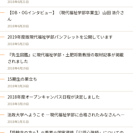
2018年6月21日
【OB・OGインタビュー】（現代福祉学部卒業生）山田 浩介さ
ん
2018年6月20日
2019年度版現代福祉学部パンフレットを公開しています
2018年5月23日
『先生図鑑』に現代福祉学部・土肥将敦教授の取材記事が掲載
されました
2018年4月19日
15期生の巣立ち
2018年3月26日
2018年度オープンキャンパス日程が決定しました
2018年3月19日
法政大学へようこそ ―現代福祉学部に合格されたみなさんへ―
2018年1月31日
【受験生の方へ】※重要※国家資格「公認心理師」についての