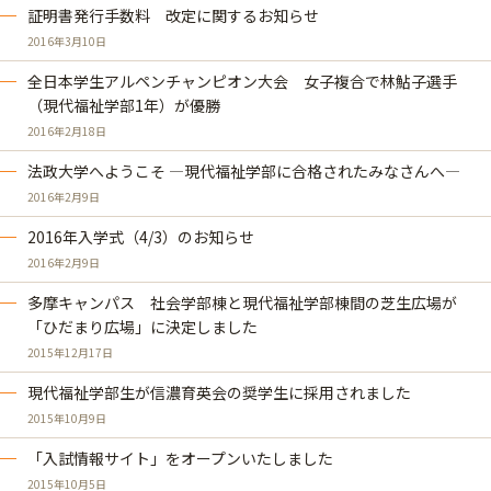
証明書発行手数料 改定に関するお知らせ
2016年3月10日
全日本学生アルペンチャンピオン大会 女子複合で林鮎子選手
（現代福祉学部1年）が優勝
2016年2月18日
法政大学へようこそ ―現代福祉学部に合格されたみなさんへ―
2016年2月9日
2016年入学式（4/3）のお知らせ
2016年2月9日
多摩キャンパス 社会学部棟と現代福祉学部棟間の芝生広場が
「ひだまり広場」に決定しました
2015年12月17日
現代福祉学部生が信濃育英会の奨学生に採用されました
2015年10月9日
「入試情報サイト」をオープンいたしました
2015年10月5日