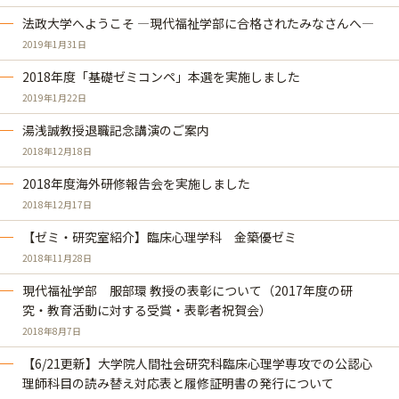
法政大学へようこそ ―現代福祉学部に合格されたみなさんへ―
2019年1月31日
2018年度「基礎ゼミコンペ」本選を実施しました
2019年1月22日
湯浅誠教授退職記念講演のご案内
2018年12月18日
2018年度海外研修報告会を実施しました
2018年12月17日
【ゼミ・研究室紹介】臨床心理学科 金築優ゼミ
2018年11月28日
現代福祉学部 服部環 教授の表彰について（2017年度の研
究・教育活動に対する受賞・表彰者祝賀会）
2018年8月7日
【6/21更新】大学院人間社会研究科臨床心理学専攻での公認心
理師科目の読み替え対応表と履修証明書の発行について