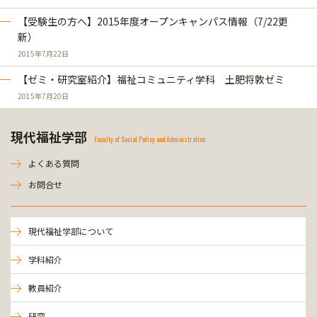
【受験生の方へ】2015年度オープンキャンパス情報（7/22更
新）
2015年7月22日
【ゼミ・研究室紹介】福祉コミュニティ学科 土肥将敦ゼミ
2015年7月20日
現代福祉学部
Faculty of Social Policy and Administration
よくある質問
お問合せ
現代福祉学部について
学科紹介
教員紹介
研究