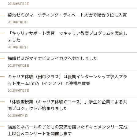
2018年8月10日
菊池ゼミがマーケティング・ディベート大会で総合３位に入賞
2018年7月3日
「キャリアサポート実習」でキャリア教育プログラムを実施し
ました
2018年7月2日
梅崎ゼミがマイナビミライガクへ参加しました
2018年6月21日
キャリア体験（田中クラス）は長期インターンシップ求人プラ
ットホームInfrA（インフラ）と連携を開始
2018年6月15日
「体験型授業（キャリア体験Ｃコース）」学生と企業による共
同プロジェクトが始まりました
2018年6月4日
福島とネパールの子どもの交流を描いたドキュメンタリー完成
上映会＆コンサートを開催します