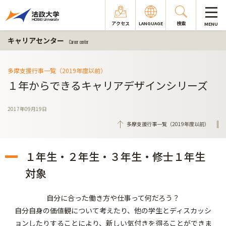
アクセス
LANGUAGE
検索
MENU
キャリアセンター
Career center
多摩支援行事一覧（2019年度以前）
１年からできるキャリアデザインシリーズ
2017年09月19日
多摩支援行事一覧（2019年度以前）
１年生・２年生・３年生・修士１年生
対象
自分に合った働き方や仕事って何だろう？
自分自身の価値観について考えたり、他の学生とディスカッシ
ョンしたりすることにより、新しい気付きを得ることができま