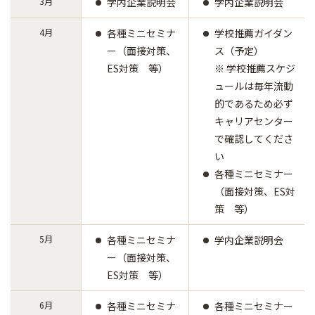
3月
学内企業説明会
学内企業説明会
4月
各種ミニセミナ
学校推薦ガイダン
ー（面接対策、
ス（予定）
ES対策 等）
※ 学校推薦スケジ
ュールは毎年流動
的であるため必ず
キャリアセンター
で確認してくださ
い
各種ミニセミナー
（面接対策、ES対
策 等）
5月
各種ミニセミナ
学内企業説明会
ー（面接対策、
ES対策 等）
6月
各種ミニセミナ
各種ミニセミナー