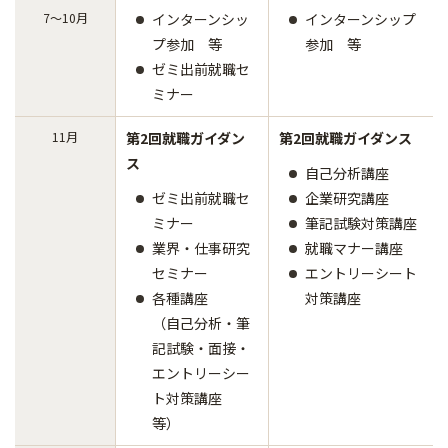
7～10月
インターンシッ
インターンシップ
プ参加 等
参加 等
ゼミ出前就職セ
ミナー
11月
第2回就職ガイダン
第2回就職ガイダンス
ス
自己分析講座
ゼミ出前就職セ
企業研究講座
ミナー
筆記試験対策講座
業界・仕事研究
就職マナー講座
セミナー
エントリーシート
各種講座
対策講座
（自己分析・筆
記試験・面接・
エントリーシー
ト対策講座
等）