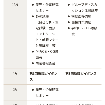
12月
業界・仕事研究
グループディスカ
セミナー
ッション体験講座
各種講座
模擬面接講座
（自己分析・筆
面接対策講座
記試験・面接・
学内OB・OG懇談
エントリーシー
会
ト・就職マナー
対策講座 等）
学内OB・OG懇
談会
内定者報告会
1月
第3回就職ガイダン
第3回就職ガイダンス
ス
2月
業界・企業研究
セミナー