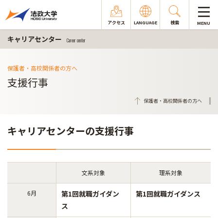
アクセス
LANGUAGE
検索
MENU
キャリアセンター
Career center
保護者・高校関係者の方へ
支援行事
保護者・高校関係者の方へ
キャリアセンターの支援行事
文系対象
理系対象
6月
第1回就職ガイダン
第1回就職ガイダンス
ス