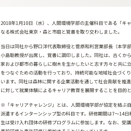
2018年1月10日（水）、人間環境学部の主催科目である「
なる株式会社東京・森と市庭と覚書を取り交わしました。
当日は同社から野口洋代表取締役と菅原和利営業部長（本学部
小島聡教授が出席し、覚書に調印しました。同社は、古くか
家および都市の暮らしに樹木を生かしたいと志す方々と共に
をつなぐための活動を行っており、持続可能な地域社会づく
います。同社は森林に関する企業活動を通して社会貢献を推
に対して就業体験によるキャリア教育を展開することを目的
※「キャリアチャレンジ」とは、人間環境学部が協定を結ぶ自
派遣するインターンシップ型の科目です。研修期間は7～14
生は受け入れ団体の研修プログラムに参加します。なお、受