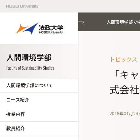
人間環境学部で
トピックス（
「キャ
人間環境学部について
式会社
コース紹介
2018年01月24
授業内容
教員紹介