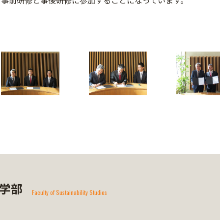
事前研修と事後研修に参加することになっています。
学部
Faculty of Sustainability Studies