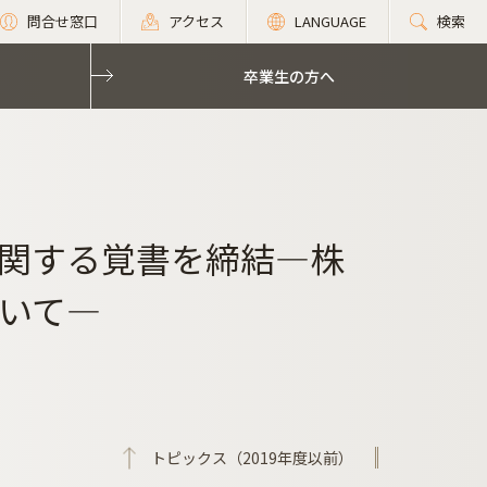
問合せ窓口
アクセス
LANGUAGE
検索
卒業生の方へ
関する覚書を締結―株
いて―
トピックス（2019年度以前）