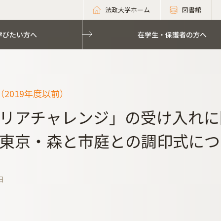
法政大学ホーム
図書館
学びたい方へ
在学生・保護者の方へ
2019年度以前）
リアチャレンジ」の受け入れに
東京・森と市庭との調印式につ
日