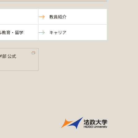
教員紹介
ル教育・留学
キャリア
学部 公式