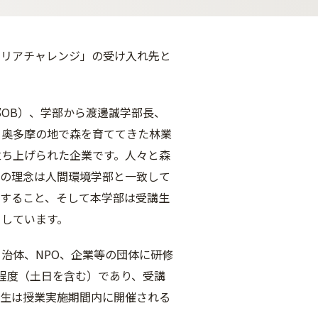
キャリアチャレンジ」の受け入れ先と
OB）、学部から渡邊誠学部長、
ら奥多摩の地で森を育ててきた林業
立ち上げられた企業です。人々と森
りの理念は人間環境学部と一致して
進すること、そして本学部は受講生
としています。
治体、NPO、企業等の団体に研修
日程度（土日を含む）であり、受講
講生は授業実施期間内に開催される