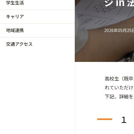
ジ i
学生生活
キャリア
地域連携
2026年05月25
交通アクセス
高校生（既卒
れていただけ
下記、詳細を
１