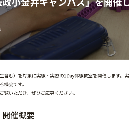
n 法政小金井キャンパス」を開催
日
生含む）を対象に実験・実習の1Day体験教室を開催します。
る機会です。
ご覧いただき、ぜひご応募ください。
 開催概要