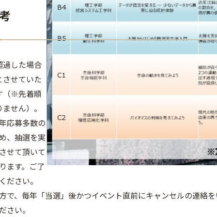
考
超過した場合
とさせていた
す（※先着順
りません）。
年応募多数の
め、抽選を実
させて頂いて
ります。ご了
ください。
方で、毎年「当選」後かつイベント直前にキャンセルの連絡を
ださい。