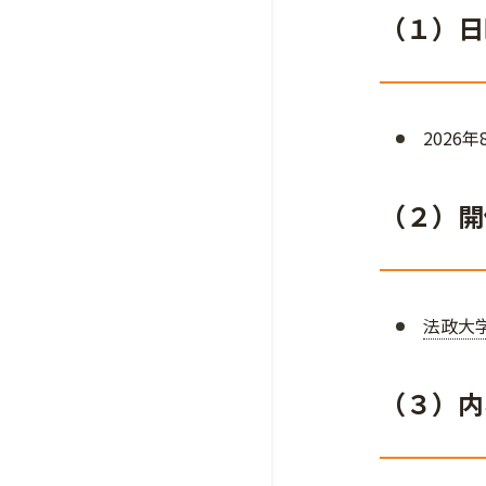
（１）日
2026
（２）開
法政大
（３）内