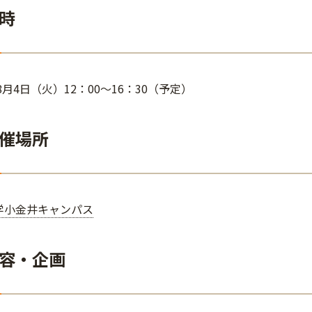
時
年8月4日（火）12：00～16：30（予定）
催場所
学小金井キャンパス
容・企画