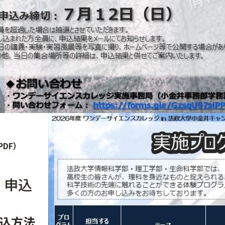
(PDF）
 申込
込方法