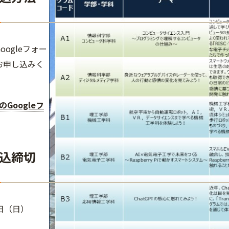
oogleフォー
お申し込みく
。
Googleフ
込締切
日（日）