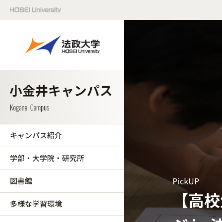
キャンパス紹介
学部・大学院・研究所
PickUP
図書館
【高校
多様な学習環境