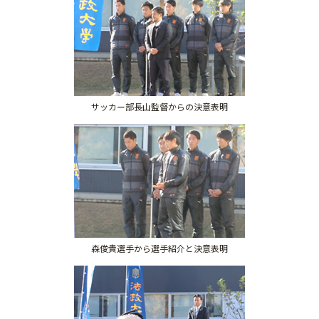
サッカー部長山監督からの決意表明
森俊貴選手から選手紹介と決意表明