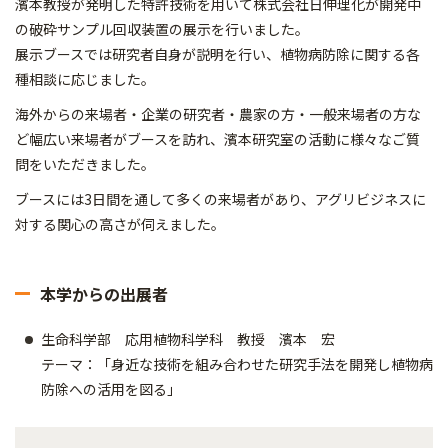
濱本教授が発明した特許技術を用いて株式会社日伸理化が開発中
の破砕サンプル回収装置の展示を行いました。
展示ブースでは研究者自身が説明を行い、植物病防除に関する各
種相談に応じました。
海外からの来場者・企業の研究者・農家の方・一般来場者の方な
ど幅広い来場者がブースを訪れ、濱本研究室の活動に様々なご質
問をいただきました。
ブースには3日間を通して多くの来場者があり、アグリビジネスに
対する関心の高さが伺えました。
本学からの出展者
生命科学部 応用植物科学科 教授 濱本 宏
テーマ：「身近な技術を組み合わせた研究手法を開発し植物病
防除への活用を図る」