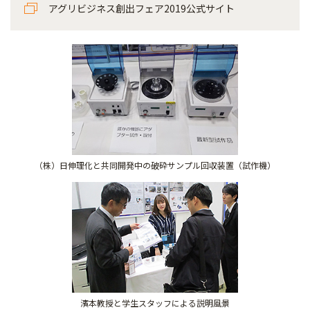
アグリビジネス創出フェア2019公式サイト
（株）日伸理化と共同開発中の破砕サンプル回収装置（試作機）
濱本教授と学生スタッフによる説明風景