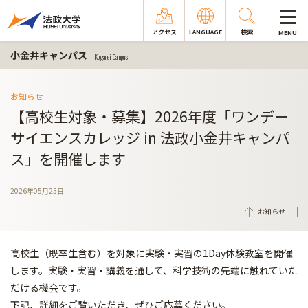
アクセス
LANGUAGE
検索
MENU
小金井キャンパス
Koganei Campus
お知らせ
【高校生対象・募集】2026年度「ワンデー
サイエンスカレッジ in 法政小金井キャンパ
ス」を開催します
2026年05月25日
お知らせ
高校生（既卒生含む）を対象に実験・実習の1Day体験教室を開催
します。実験・実習・講義を通して、科学技術の先端に触れていた
だける機会です。
下記、詳細をご覧いただき、ぜひご応募ください。