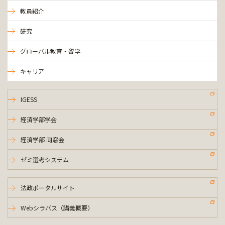
教員紹介
研究
グローバル教育・留学
キャリア
IGESS
経済学部学会
経済学部 同窓会
ゼミ選考システム
法政ポータルサイト
Webシラバス（講義概要）