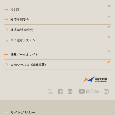
IGESS
経済学部学会
経済学部 同窓会
ゼミ選考システム
法政ポータルサイト
Webシラバス（講義概要）
サイトポリシー