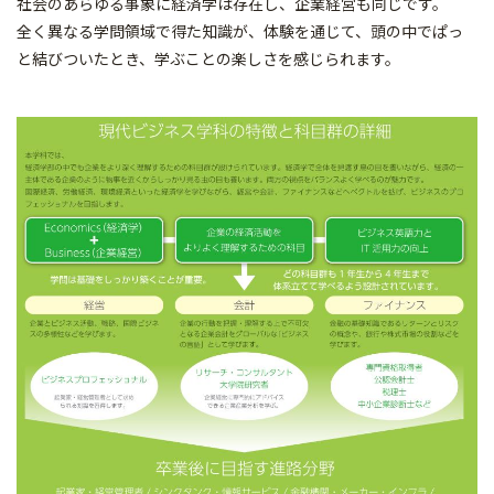
社会のあらゆる事象に経済学は存在し、企業経営も同じです。
全く異なる学問領域で得た知識が、体験を通じて、頭の中でぱっ
と結びついたとき、学ぶことの楽しさを感じられます。