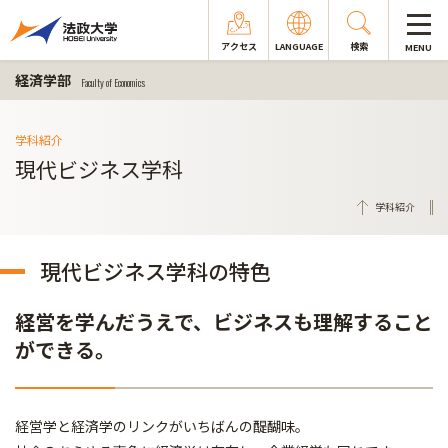
アクセス
LANGUAGE
検索
MENU
経済学部
Faculty of Economics
学科紹介
現代ビジネス学科
学科紹介
現代ビジネス学科の特色
経営を学んだうえで、ビジネスも理解すること
ができる。
経営学と経済学のリンクがいちばんの醍醐味。