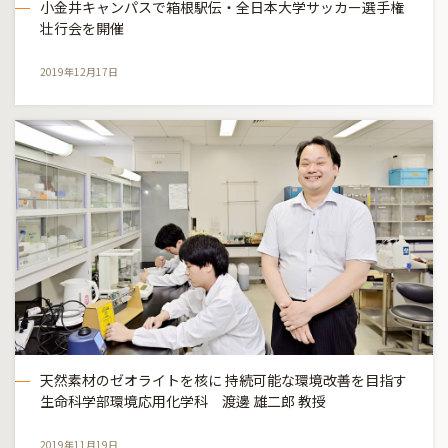
小金井キャンパスで箱根駅伝・全日本大学サッカー選手権
壮行会を開催
2019年12月17日
天然素材のゼオライトを核に 持続可能な環境改善を目指す
生命科学部環境応用化学科 渡邊 雄二郎 教授
2019年11月19日