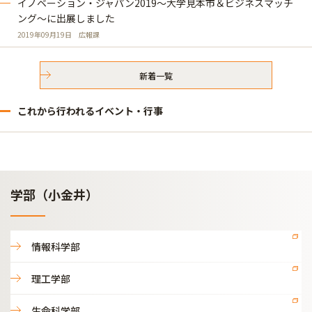
イノベーション・ジャパン2019～大学見本市＆ビジネスマッチ
ング～に出展しました
2019年09月19日
広報課
新着一覧
これから行われるイベント・行事
学部（小金井）
情報科学部
理工学部
生命科学部