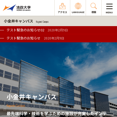
アクセス
LANGUAGE
検索
MENU
小金井キャンパス
Koganei Campus
テスト緊急のお知らせ02
2020年2月9日
テスト緊急のお知らせ
2020年2月9日
小金井キャンパス
Koganei Campus
最先端科学・技術を学ぶための施設が充実したインテ