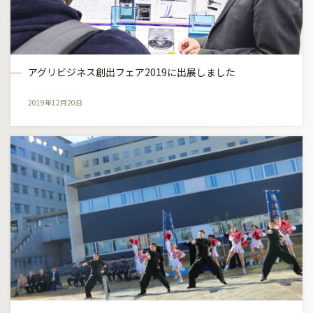
アグリビジネス創出フェア2019に出展しました
2019年12月20日