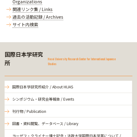
Organizations
関連リンク集 / Links
過去の活動記録 / Archives
サイト内検索
国際日本学研究
Hosei University Research Center for International Japanese
所
Studies
国際日本学研究所紹介 / About HIJAS
シンポジウム・研究会等報告 / Events
刊行物 / Publication
図書・資料閲覧、データベース / Library
ヨーゼフ・クライナー博士記念・法政大学国際日本学賞について /