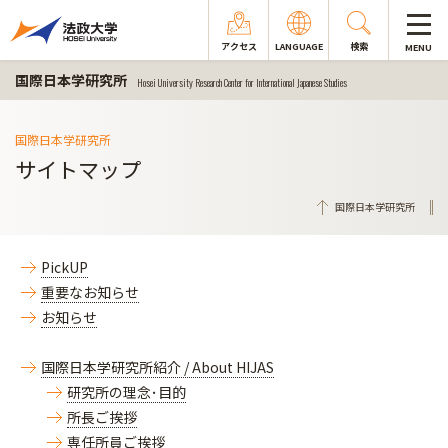
アクセス
LANGUAGE
検索
MENU
国際日本学研究所
Hosei University Research Center for International Japanese Studies
国際日本学研究所
サイトマップ
国際日本学研究所
PickUP
重要なお知らせ
お知らせ
国際日本学研究所紹介 / About HIJAS
研究所の理念･目的
所長ご挨拶
専任所員ご挨拶