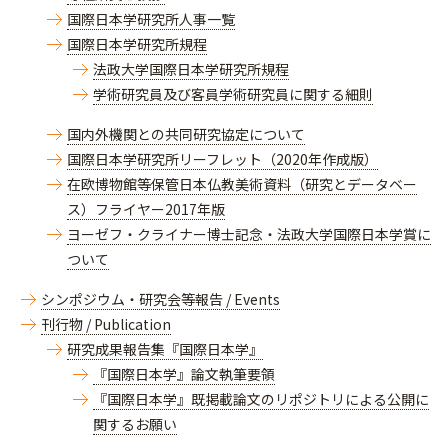
国際日本学研究所人事一覧
国際日本学研究所規程
法政大学国際日本学研究所規程
学術研究員及び客員学術研究員に関する細則
国内外機関との共同研究協定について
国際日本学研究所リーフレット（2020年作成版）
在欧博物館等保管日本仏教美術資料（研究とデータベー
ス）フライヤー2017年版
ヨーゼフ・クライナー博士記念・法政大学国際日本学賞に
ついて
シンポジウム・研究会等報告 / Events
刊行物 / Publication
研究成果報告集『国際日本学』
『国際日本学』論文執筆要領
『国際日本学』既掲載論文のリポジトリによる公開に
関するお願い