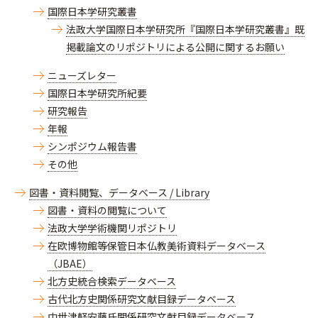
国際日本学研究叢書
法政大学国際日本学研究所『国際日本学研究叢書』既
掲載論文のリポジトリによる公開に関するお願い
ニューズレター
国際日本学研究所紀要
研究報告
年報
シンポジウム報告書
その他
図書・資料閲覧、データベース / Library
図書・資料の閲覧について
法政大学学術機関リポジトリ
在欧博物館等保管日本仏教美術資料データベース
（JBAE）
北方史統合検索データベース
古代北方史関係研究文献目録データベース
中世津軽安藤氏関係研究文献目録データベース