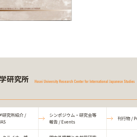
学研究所
Hosei University Research Center for International Japanese Studies
研究所紹介 /
シンポジウム・研究会等
刊行物 / Pu
JAS
報告 / Events