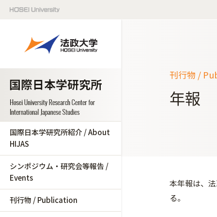
刊行物 / Publ
年報
国際日本学研究所紹介 / About
HIJAS
シンポジウム・研究会等報告 /
Events
本年報は、法
る。
刊行物 / Publication