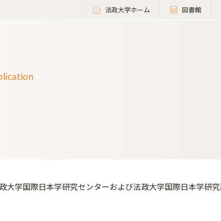
法政大学ホーム
図書館
ication
政大学国際日本学研究センターおよび法政大学国際日本学研究所の