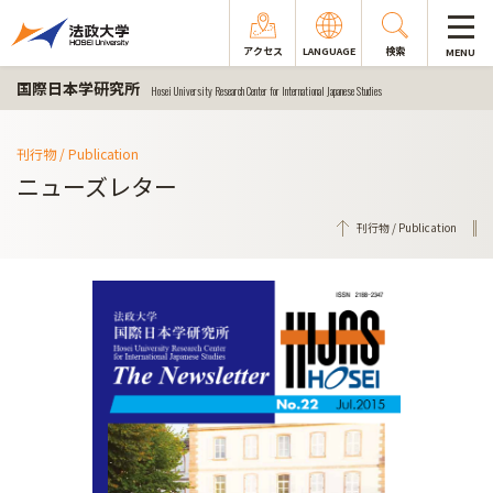
アクセス
LANGUAGE
検索
MENU
国際日本学研究所
Hosei University Research Center for International Japanese Studies
刊行物 / Publication
ニューズレター
刊行物 / Publication