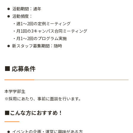
活動期間：通年
活動頻度：
・週1～2回の定例ミーティング
・月1回の3キャンパス合同ミーティング
・月1～2回のプログラム実施
新スタッフ募集期間：随時
■ 応募条件
本学学部生
※採用にあたり、事前に面談を行います。
■こんな方におすすめ！
イベントの企画・運営に興味がある方