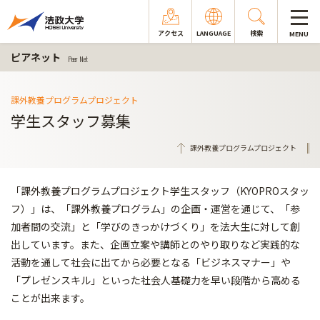
アクセス
LANGUAGE
検索
MENU
ピアネット
Peer Net
課外教養プログラムプロジェクト
学生スタッフ募集
課外教養プログラムプロジェクト
「課外教養プログラムプロジェクト学生スタッフ（KYOPROスタッ
フ）」は、「課外教養プログラム」の企画・運営を通じて、「参
加者間の交流」と「学びのきっかけづくり」を法大生に対して創
出しています。また、企画立案や講師とのやり取りなど実践的な
活動を通して社会に出てから必要となる「ビジネスマナー」や
「プレゼンスキル」といった社会人基礎力を早い段階から高める
ことが出来ます。