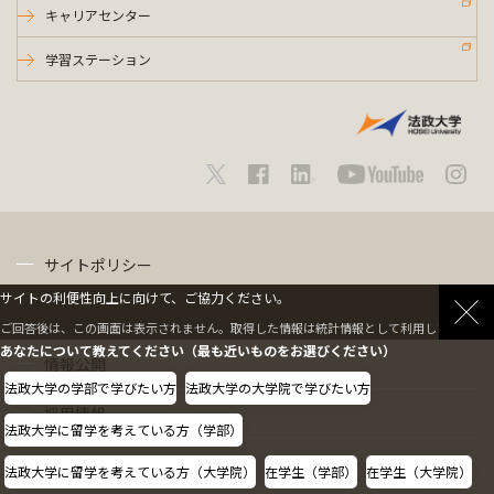
キャリアセンター
学習ステーション
サイトポリシー
サイトの利便性向上に向けて、ご協力ください。
プライバシーポリシー
ご回答後は、この画面は表示されません。取得した情報は統計情報として利用します。
あなたについて教えてください（最も近いものをお選びください）
情報公開
法政大学の学部で学びたい方
法政大学の大学院で学びたい方
採用情報
法政大学に留学を考えている方（学部）
教職員の方へ
法政大学に留学を考えている方（大学院）
在学生（学部）
在学生（大学院）