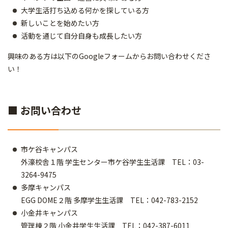
大学生活打ち込める何かを探している方
新しいことを始めたい方
活動を通じて自分自身も成長したい方
興味のある方は以下のGoogleフォームからお問い合わせくださ
い！
■ お問い合わせ
市ケ谷キャンパス
外濠校舎１階 学生センター市ケ谷学生生活課 TEL：03-
3264-9475
多摩キャンパス
EGG DOME２階 多摩学生生活課 TEL：042-783-2152
小金井キャンパス
管理棟２階 小金井学生生活課 TEL：042-387-6011