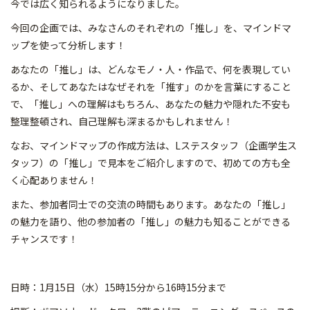
今では広く知られるようになりました。
今回の企画では、みなさんのそれぞれの「推し」を、マインドマ
ップを使って分析します！
あなたの「推し」は、どんなモノ・人・作品で、何を表現してい
るか、そしてあなたはなぜそれを「推す」のかを言葉にすること
で、「推し」への理解はもちろん、あなたの魅力や隠れた不安も
整理整頓され、自己理解も深まるかもしれません！
なお、マインドマップの作成方法は、Lステスタッフ（企画学生ス
タッフ）の「推し」で見本をご紹介しますので、初めての方も全
く心配ありません！
また、参加者同士での交流の時間もあります。あなたの「推し」
の魅力を語り、他の参加者の「推し」の魅力も知ることができる
チャンスです！
日時：1月15日（水）15時15分から16時15分まで