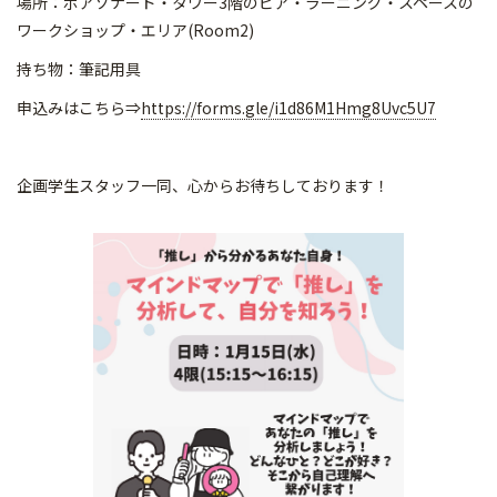
場所：ボアソナード・タワー3階のピア・ラーニング・スペースの
ワークショップ・エリア(Room2)
持ち物：筆記用具
申込みはこちら⇒
https://forms.gle/i1d86M1Hmg8Uvc5U7
企画学生スタッフ一同、心からお待ちしております！