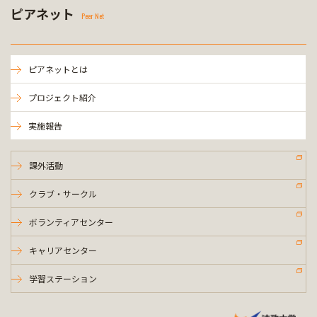
ピアネット
Peer Net
ピアネットとは
プロジェクト紹介
実施報告
課外活動
クラブ・サークル
ボランティアセンター
キャリアセンター
学習ステーション