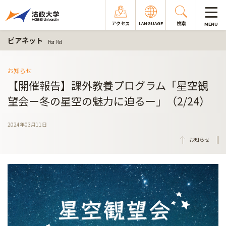
アクセス
LANGUAGE
検索
MENU
ピアネット
Peer Net
お知らせ
【開催報告】課外教養プログラム「星空観
望会ー冬の星空の魅力に迫るー」（2/24）
2024年03月11日
お知らせ