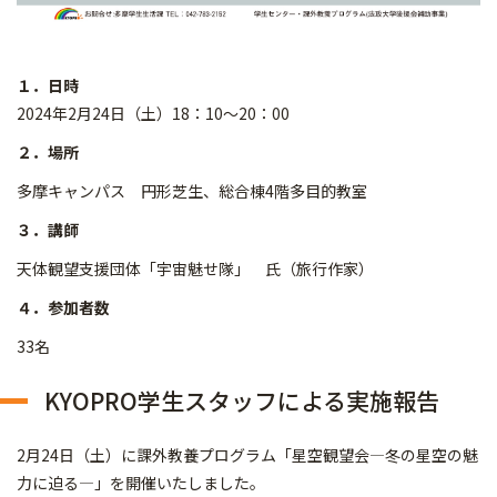
１．日時
2024年2月24日（土）18：10～20：00
２．場所
多摩キャンパス 円形芝生、総合棟4階多目的教室
３．講師
天体観望支援団体「宇宙魅せ隊」 氏（旅行作家）
４．参加者数
33名
KYOPRO学生スタッフによる実施報告
2月24日（土）に課外教養プログラム「星空観望会―冬の星空の魅
力に迫る―」を開催いたしました。