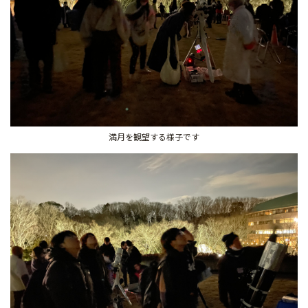
満月を観望する様子です