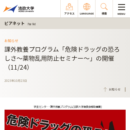
アクセス
LANGUAGE
検索
MENU
ピアネット
Peer Net
お知らせ
課外教養プログラム「危険ドラッグの恐ろ
しさ～薬物乱用防止セミナー～」の開催
（11/24）
2023年10月23日
お知らせ