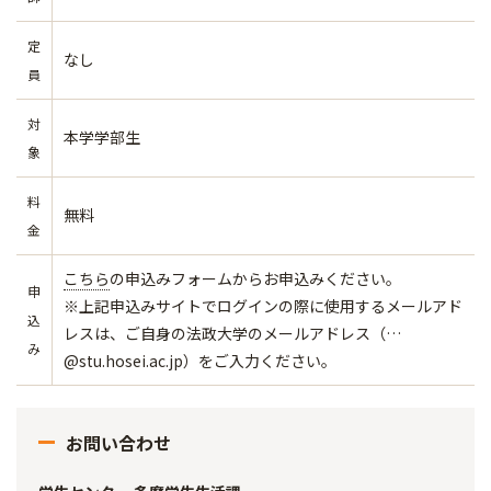
定
なし
員
対
本学学部生
象
料
無料
金
こちら
の申込みフォームからお申込みください。
申
※上記申込みサイトでログインの際に使用するメールアド
込
レスは、ご自身の法政大学のメールアドレス（…
み
@stu.hosei.ac.jp）をご入力ください。
お問い合わせ