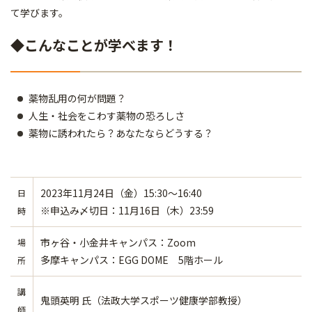
て学びます。
◆こんなことが学べます！
薬物乱用の何が問題？
人生・社会をこわす薬物の恐ろしさ
薬物に誘われたら？あなたならどうする？
2023年11月24日（金）15:30～16:40
日
※申込み〆切日：11月16日（木）23:59
時
市ヶ谷・小金井キャンパス：Zoom
場
多摩キャンパス：EGG DOME 5階ホール
所
講
鬼頭英明 氏（法政大学スポーツ健康学部教授）
師