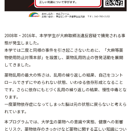
2008年・2016年、本学学生が大麻取締法違反容疑で摘発される事
態が発生しました。
本学では二度と同様の事件を引き起こさないために、「大麻等薬
物使用防止対策本部」を設置し、薬物乱用防止の啓発活動を展開
してきました。
薬物乱用の最大の怖さは、乱用の繰り返しの結果、自己をコント
ロールできずにやめられない状態、いわゆる依存形成となること
です。さらに依存にもとづく乱用の繰り返しの結果、慢性中毒とな
ります。
一度薬物依存症になってしまった脳は元の状態に戻らないと考えら
れています。
本プログラムでは、大学生の薬物への意識や実態、健康への影響
とリスク、薬物依存のきっかけなど薬物に関する正しい知識につい