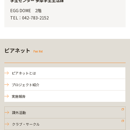
学生センター 多摩学生生活課
EGG DOME 2階
TEL：042-783-2152
ピアネット
Peer Net
ピアネットとは
プロジェクト紹介
実施報告
課外活動
クラブ・サークル