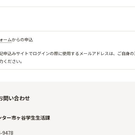
ォーム
からの申込
記申込みサイトでログインの際に使用するメールアドレスは、ご自身の法政大学の
力ください。
お問い合わせ
ンター市ヶ谷学生生活課
4-9478