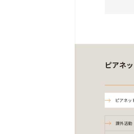
ピアネッ
ピアネッ
課外活動