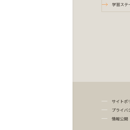
学習ステ
サイトポ
プライバ
情報公開