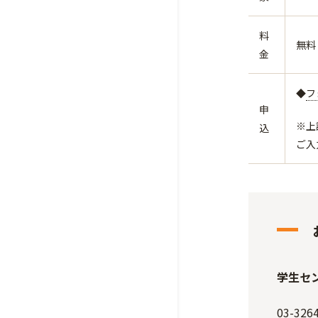
料
無料
金
◆
フ
申
※上
込
ご入
学生セ
03-326