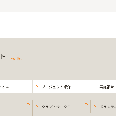
ト
Peer Net
トとは
プロジェクト紹介
実施報告
クラブ・サークル
ボランテ