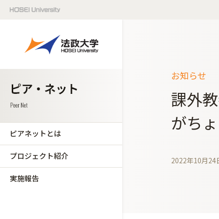
お知らせ
課外教
がちょ
ピアネットとは
プロジェクト紹介
2022年10月24
実施報告