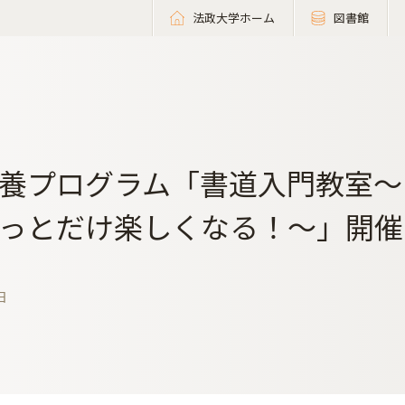
法政大学ホーム
図書館
養プログラム「書道入門教室～
っとだけ楽しくなる！～」開催（
日