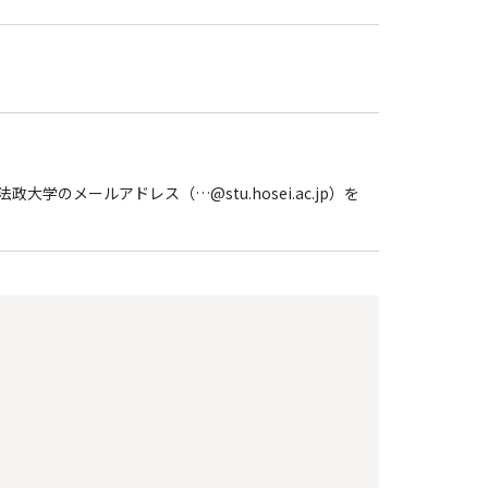
メールアドレス（…@stu.hosei.ac.jp）を