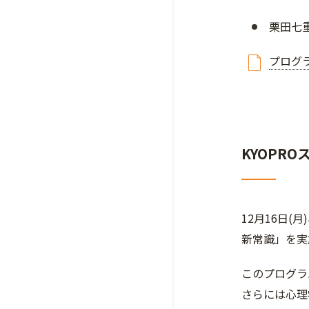
栗田七
プログ
KYOPR
12月16日(
新常識」を実
このプログラ
さらには心理