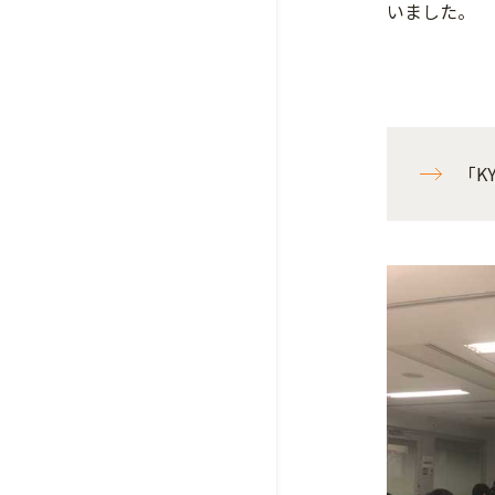
いました。
「K