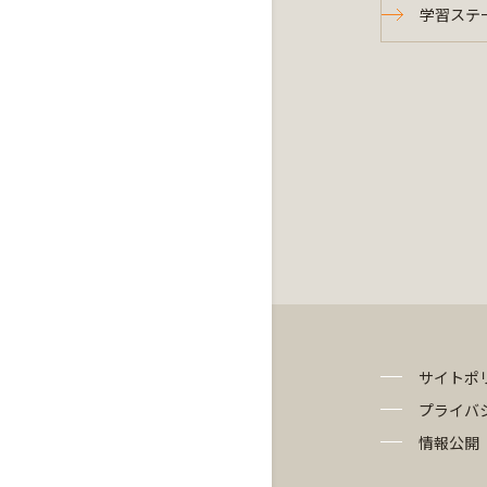
学習ステ
サイトポ
プライバ
情報公開