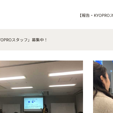
【報告・KYOPR
YOPROスタッフ」募集中！