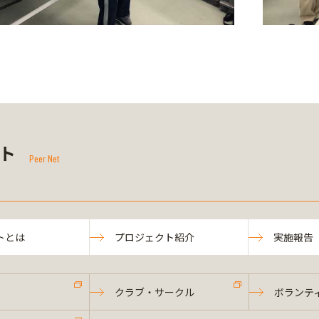
ト
Peer Net
トとは
プロジェクト紹介
実施報告
クラブ・サークル
ボランテ