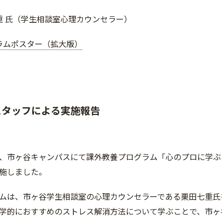
重 氏（学生相談室心理カウンセラー）
ラムポスター（拡大版）
Oスタッフによる実施報告
月)、市ヶ谷キャンパスにて課外教養プログラム「心のプロに学ぶスト
施しました。
ムは、市ヶ谷学生相談室の心理カウンセラーである栗田七重氏
学的におすすめのストレス解消方法について学ぶことで、市ヶ