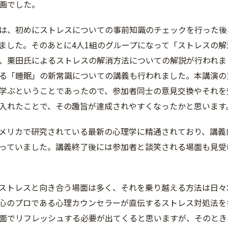
画でした。
は、初めにストレスについての事前知識のチェックを行った後
ました。そのあとに4人1組のグループになって「ストレスの
、栗田氏によるストレスの解消方法についての解説が行われま
る「睡眠」の新常識についての講義も行われました。本講演の
学ぶということであったので、参加者同士の意見交換やそれを
入れたことで、その趣旨が達成されやすくなったかと思います
メリカで研究されている最新の心理学に精通されており、講義
っていました。講義終了後には参加者と談笑される場面も見受
ストレスと向き合う場面は多く、それを乗り越える方法は日々
心のプロである心理カウンセラーが直伝するストレス対処法を
面でリフレッシュする必要が出てくると思いますが、そのとき