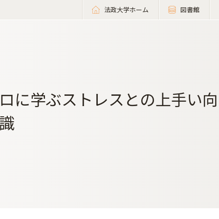
法政大学ホーム
図書館
ロに学ぶストレスとの上手い向き合い
識