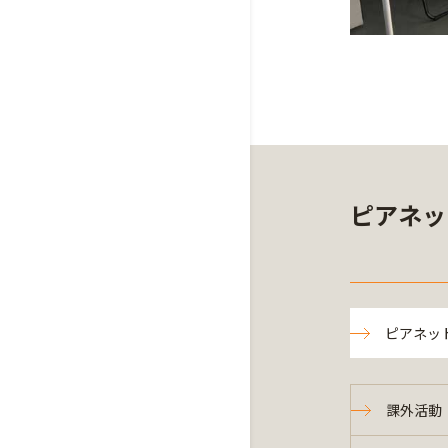
ピアネッ
ピアネッ
課外活動