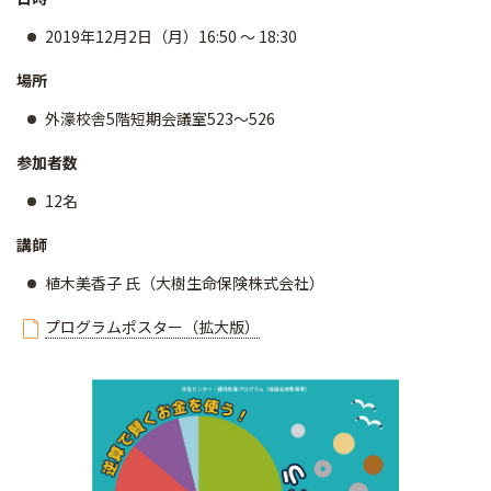
2019年12月2日（月）16:50 ～ 18:30
場所
外濠校舎5階短期会議室523～526
参加者数
12名
講師
植木美香子 氏（大樹生命保険株式会社）
プログラムポスター（拡大版）