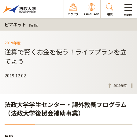
アクセス
LANGUAGE
検索
MENU
ピアネット
Peer Net
2019年度
逆算で賢くお金を使う！ライフプランを立
てよう
2019.12.02
2019年度
法政大学学生センター・課外教養プログラム
（法政大学後援会補助事業）
日時