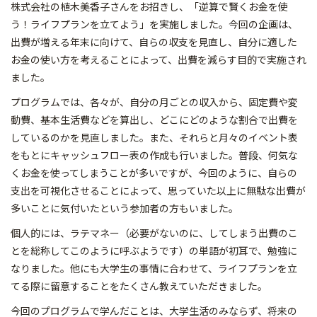
株式会社の植木美香子さんをお招きし、「逆算で賢くお金を使
う！ライフプランを立てよう」を実施しました。今回の企画は、
出費が増える年末に向けて、自らの収支を見直し、自分に適した
お金の使い方を考えることによって、出費を減らす目的で実施され
ました。
プログラムでは、各々が、自分の月ごとの収入から、固定費や変
動費、基本生活費などを算出し、どこにどのような割合で出費を
しているのかを見直しました。また、それらと月々のイベント表
をもとにキャッシュフロー表の作成も行いました。普段、何気な
くお金を使ってしまうことが多いですが、今回のように、自らの
支出を可視化させることによって、思っていた以上に無駄な出費が
多いことに気付いたという参加者の方もいました。
個人的には、ラテマネー（必要がないのに、してしまう出費のこ
とを総称してこのように呼ぶようです）の単語が初耳で、勉強に
なりました。他にも大学生の事情に合わせて、ライフプランを立
てる際に留意することをたくさん教えていただきました。
今回のプログラムで学んだことは、大学生活のみならず、将来の