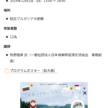
2019年12月1日（日）13:00 ～ 16:00
場所
駐日ブルガリア大使館
参加者数
12名
講師
牧野隆幸 氏（一般社団法人日本南東欧経済交流協会 事務局
長）
プログラムポスター（拡大版）