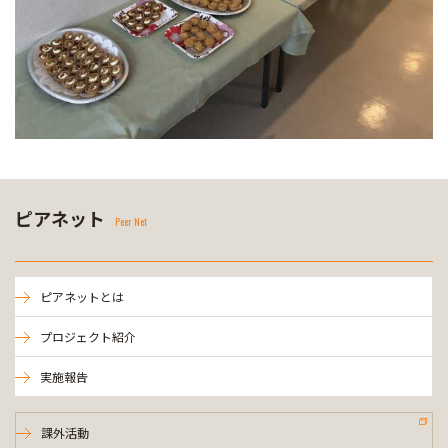
ピアネット
Peer Net
ピアネットとは
プロジェクト紹介
実施報告
課外活動