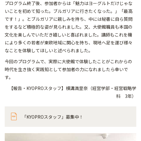
プログラム終了後、参加者からは「魅力はヨーグルトだけじゃな
いことを初めて知った。ブルガリアに行きたくなった。」「最高
です！」。とブルガリアに親しみを持ち、中には秘書に自ら質問
をするなど積極的な姿が見られました。又、大使館職員も本国の
文化を楽しんでいただき嬉しいと喜ばれました。講師もこれを機
により多くの若者が東欧地域に関心を持ち、現地へ足を運び様々
なことを体験してほしいと述べられました。
今回のプログラムで、実際に大使館で体験したことがこれからの
時代を生き抜く実践知として参加者の力になれましたら幸いで
す。
【報告・KYOPROスタッフ】横溝満里奈（経営学部・経営戦略学
科 3年）
「KYOPROスタッフ」募集中！