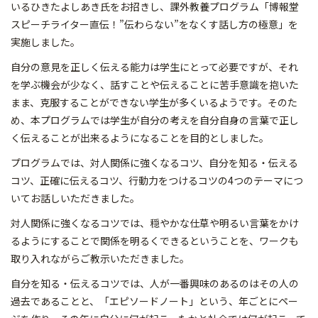
いるひきたよしあき氏をお招きし、課外教養プログラム「博報堂
スピーチライター直伝！”伝わらない”をなくす話し方の極意」を
実施しました。
自分の意見を正しく伝える能力は学生にとって必要ですが、それ
を学ぶ機会が少なく、話すことや伝えることに苦手意識を抱いた
まま、克服することができない学生が多くいるようです。そのた
め、本プログラムでは学生が自分の考えを自分自身の言葉で正し
く伝えることが出来るようになることを目的としました。
プログラムでは、対人関係に強くなるコツ、自分を知る・伝える
コツ、正確に伝えるコツ、行動力をつけるコツの4つのテーマにつ
いてお話しいただきました。
対人関係に強くなるコツでは、穏やかな仕草や明るい言葉をかけ
るようにすることで関係を明るくできるということを、ワークも
取り入れながらご教示いただきました。
自分を知る・伝えるコツでは、人が一番興味のあるのはその人の
過去であることと、「エピソードノート」という、年ごとにペー