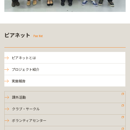
ピアネット
Peer Net
ピアネットとは
プロジェクト紹介
実施報告
課外活動
クラブ・サークル
ボランティアセンター