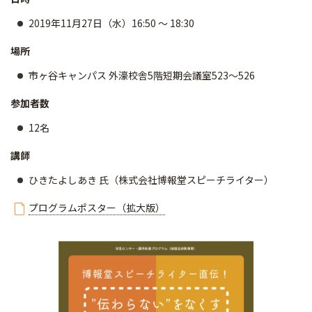
2019年11月27日（水）16:50 ～ 18:30
場所
市ヶ谷キャンパス 外濠校舎5階短期会議室523～526
参加者数
12名
講師
ひきたよしあき 氏（株式会社博報堂スピーチライター）
プログラムポスター（拡大版）