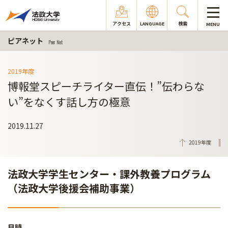
アクセス
LANGUAGE
検索
MENU
ピアネット
Peer Net
2019年度
博報堂スピーチライター直伝！”伝わらな
い”をなくす話し方の極意
2019.11.27
2019年度
法政大学学生センター・課外教養プログラム
（法政大学後援会補助事業）
日時