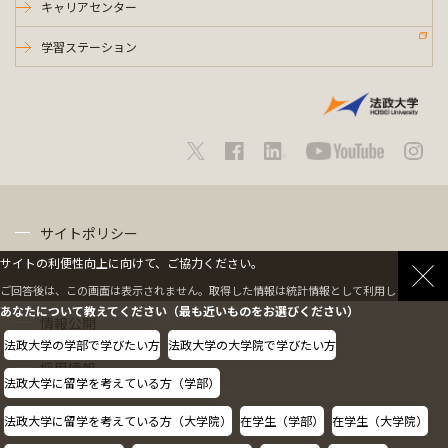
キャリアセンター
学習ステーション
サイトポリシー
サイトの利便性向上に向けて、ご協力ください。
プライバシーポリシー
ご回答後は、この画面は表示されません。取得した情報は統計情報として利用します。
あなたについて教えてください（最も近いものをお選びください）
情報公開
法政大学の学部で学びたい方
法政大学の大学院で学びたい方
採用情報
法政大学に留学を考えている方（学部）
教職員の方へ
法政大学に留学を考えている方（大学院）
在学生（学部）
在学生（大学院）