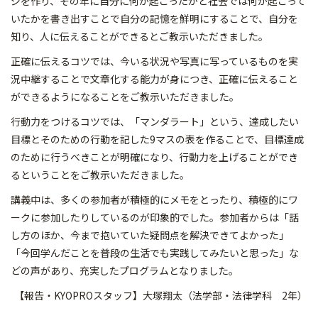
ジを作り、その年に自分に何が起こったかと社会では何が起こって
いたかを書き出すことで自分の記憶を鮮明にすることで、自分を
知り、人に伝えることができるとご教示いただきました。
正確に伝えるコツでは、今いる状況や写真に写っているものを実
況中継することで文章化する能力が身につき、正確に伝えること
ができるようになることをご教示いただきました。
行動力をつけるコツでは、「マンダラート」という、達成したい
目標とそのための行動を記した9マスの表を作ることで、目標達成
のために行うべきことが明確になり、行動力を上げることができ
るということをご教示いただきました。
講義中は、多くの参加者が積極的にメモをとったり、積極的にワ
ークに参加したりしているのが印象的でした。参加者からは「話
し方のほか、今まで抱いていた疑問点を解決できてよかった」
「今回学んだことを普段の生活でも実践してみたいと思った」な
どの声があり、充実したプログラムとなりました。
【報告・KYOPROスタッフ】大塚翔太（法学部・法律学科 2年）