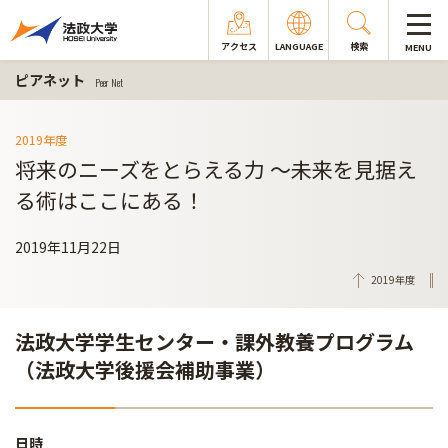
アクセス
LANGUAGE
検索
MENU
ピアネット
Peer Net
2019年度
将来のニーズをとらえる力 ～未来を見据え
る術はここにある！
2019年11月22日
2019年度
法政大学学生センター・課外教養プログラム
（法政大学後援会補助事業）
日時