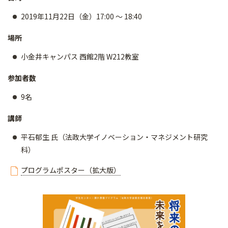
2019年11月22日（金）17:00 ～ 18:40
場所
小金井キャンパス 西館2階 W212教室
参加者数
9名
講師
平石郁生 氏（法政大学イノベーション・マネジメント研究
科）
プログラムポスター（拡大版）