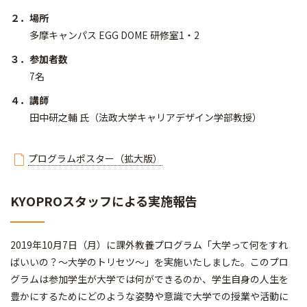
２．場所
多摩キャンパス EGG DOME 研修室1・2
３．参加者数
7名
４．講師
田中研之輔 氏（法政大学キャリアデザイン学部教授）
プログラムポスター（拡大版）
KYOPROスタッフによる実施報告
2019年10月7日（月）に課外教養プログラム「大学って何をすれ
ばいいの？～大学のトリセツ～」を実施いたしました。このプロ
グラムは参加学生が大学では何ができるのか、学生自身の人生を
豊かにするためにどのような姿勢や意識で大学での授業や活動に