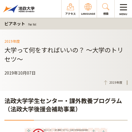
アクセス
LANGUAGE
検索
MENU
ピアネット
Peer Net
2019年度
大学って何をすればいいの？ ～大学のトリ
セツ～
2019年10月07日
2019年度
法政大学学生センター・課外教養プログラム
（法政大学後援会補助事業）