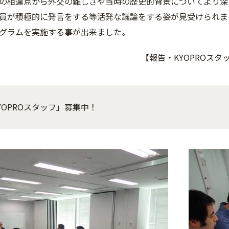
の相違点から外交の難しさや当時の歴史的背景についてより深
員が積極的に発言をする等活発な議論をする姿が見受けられま
グラムを実施する事が出来ました。
【報告・KYOPROス
YOPROスタッフ」募集中！