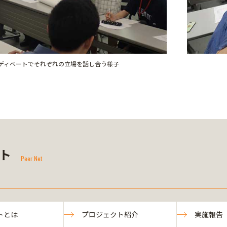
ディベートでそれぞれの立場を話し合う様子
ト
Peer Net
トとは
プロジェクト紹介
実施報告