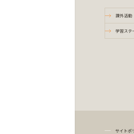
課外活動
学習ステ
サイトポ