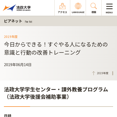
アクセス
LANGUAGE
検索
MENU
ピアネット
Peer Net
2019年度
今日からできる！すぐやる人になるための
意識と行動の改善トレーニング
2019年06月14日
2019年度
法政大学学生センター・課外教養プログラム
（法政大学後援会補助事業）
日時