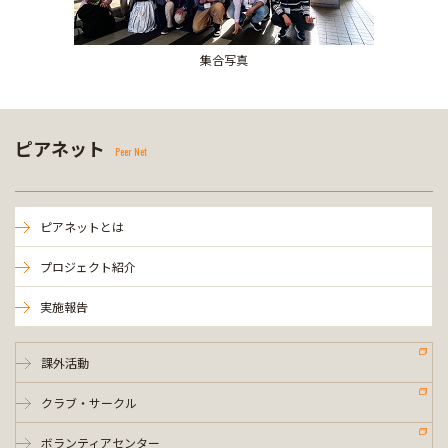
集合写真
ピアネット
Peer Net
ピアネットとは
プロジェクト紹介
実施報告
課外活動
クラブ・サークル
ボランティアセンター