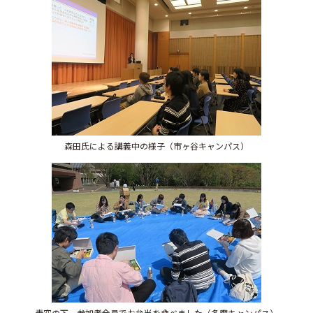
森田氏による講義中の様子（市ヶ谷キャンパス）
青空の下、参加者全員でお弁当を食べました（多摩キャンパス）