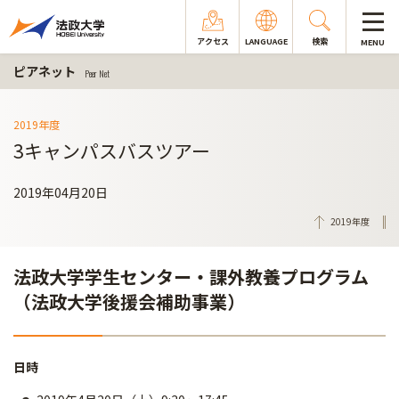
アクセス
LANGUAGE
検索
MENU
ピアネット
Peer Net
2019年度
3キャンパスバスツアー
2019年04月20日
2019年度
法政大学学生センター・課外教養プログラム
（法政大学後援会補助事業）
日時