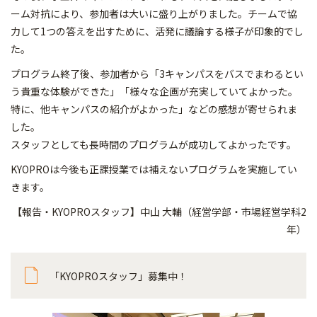
ーム対抗により、参加者は大いに盛り上がりました。チームで協
力して1つの答えを出すために、活発に議論する様子が印象的でし
た。
プログラム終了後、参加者から「3キャンパスをバスでまわるとい
う貴重な体験ができた」「様々な企画が充実していてよかった。
特に、他キャンパスの紹介がよかった」などの感想が寄せられま
した。
スタッフとしても長時間のプログラムが成功してよかったです。
KYOPROは今後も正課授業では補えないプログラムを実施してい
きます。
【報告・KYOPROスタッフ】中山 大輔（経営学部・市場経営学科2
年）
「KYOPROスタッフ」募集中！