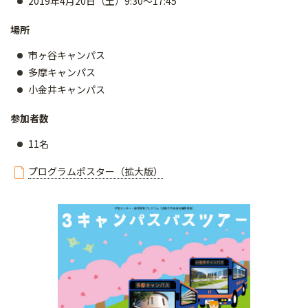
2019年4月20日（土）9:30～17:45
場所
市ヶ谷キャンパス
多摩キャンパス
小金井キャンパス
参加者数
11名
プログラムポスター（拡大版）