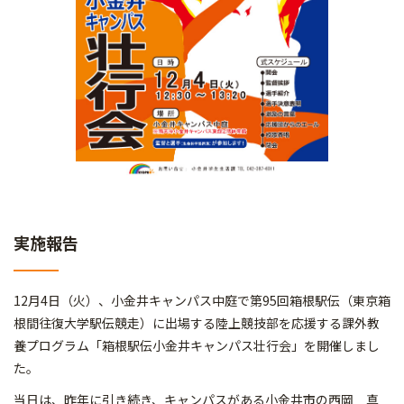
実施報告
12月4日（火）、小金井キャンパス中庭で第95回箱根駅伝（東京箱
根間往復大学駅伝競走）に出場する陸上競技部を応援する課外教
養プログラム「箱根駅伝小金井キャンパス壮行会」を開催しまし
た。
当日は、昨年に引き続き、キャンパスがある小金井市の西岡 真