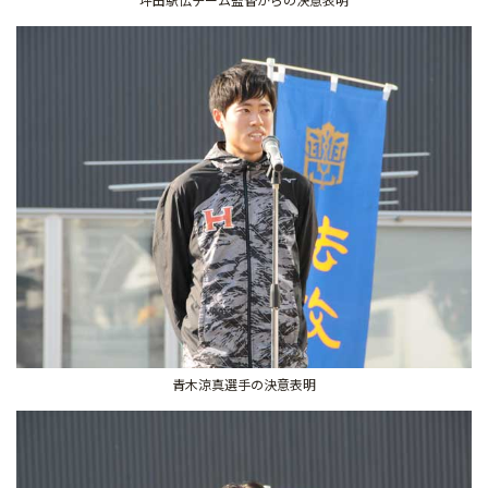
青木涼真選手の決意表明