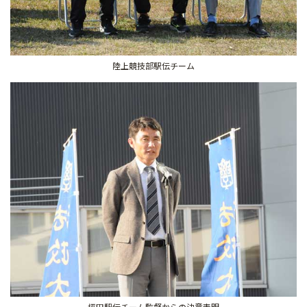
陸上競技部駅伝チーム
坪田駅伝チーム監督からの決意表明