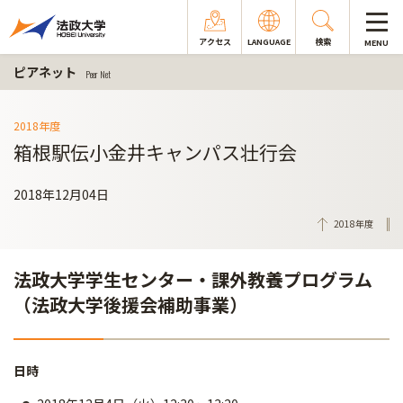
アクセス
LANGUAGE
検索
MENU
ピアネット
Peer Net
2018年度
箱根駅伝小金井キャンパス壮行会
2018年12月04日
2018年度
法政大学学生センター・課外教養プログラム
（法政大学後援会補助事業）
日時