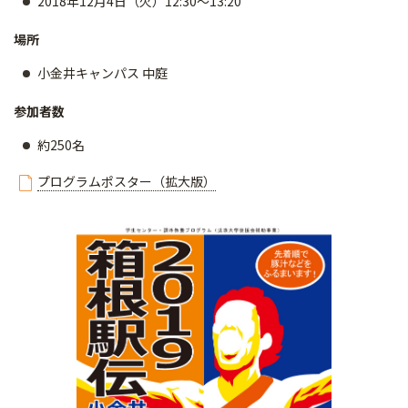
2018年12月4日（火）12:30～13:20
場所
小金井キャンパス 中庭
参加者数
約250名
プログラムポスター（拡大版）