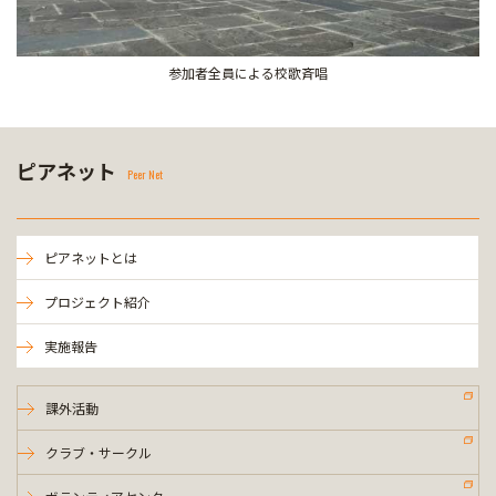
参加者全員による校歌斉唱
ピアネット
Peer Net
ピアネットとは
プロジェクト紹介
実施報告
課外活動
クラブ・サークル