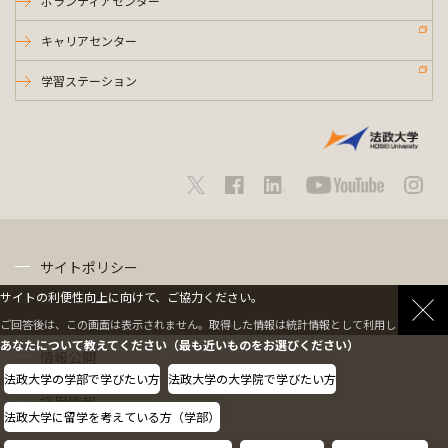
ボランティアセンター
キャリアセンター
学習ステーション
サイトポリシー
サイトの利便性向上に向けて、ご協力ください。
プライバシーポリシー
ご回答後は、この画面は表示されません。取得した情報は統計情報として利用します。
あなたについて教えてください（最も近いものをお選びください）
情報公開
法政大学の学部で学びたい方
法政大学の大学院で学びたい方
採用情報
法政大学に留学を考えている方（学部）
教職員の方へ