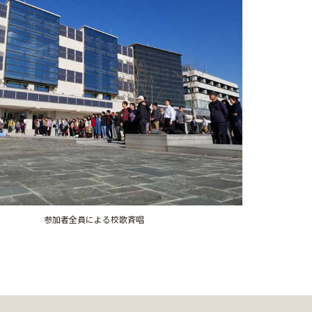
参加者全員による校歌斉唱