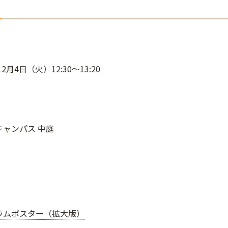
12月4日（火）12:30～13:20
キャンパス 中庭
名
ラムポスター（拡大版）