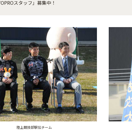
YOPROスタッフ」募集中！
陸上競技部駅伝チーム