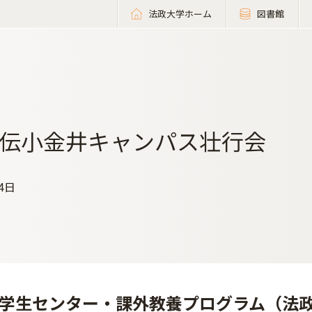
法政大学ホーム
図書館
伝小金井キャンパス壮行会
04日
学生センター・課外教養プログラム（法