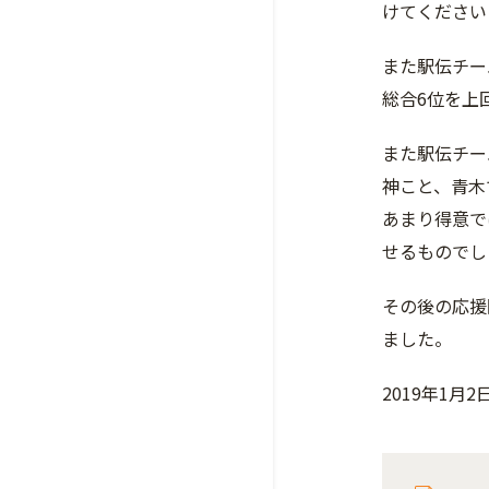
けてください
また駅伝チー
総合6位を上
また駅伝チー
神こと、青木
あまり得意で
せるものでし
その後の応援
ました。
2019年1