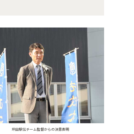
坪田駅伝チーム監督からの決意表明