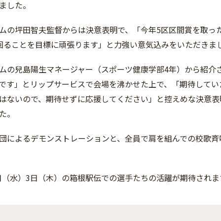
ました。
ムの坪田智夫監督からは決意表明で、「今年5区区間賞を取っ
回ることを目標に頑張ります」と力強い意気込みをいただきま
ムの兒島陽生マネージャー（スポーツ健康学部4年）から紹介
です」とリップサービスで会場を沸かせた上で、「期待してい
はないので、期待せずに応援してください」と控えめな決意表
た。
団によるデモンストレーションと、全員で肩を組んでの校歌斉
月2日（水）3日（木）の箱根駅伝での選手たちの活躍が期待されま