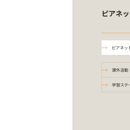
ピアネッ
ピアネッ
課外活動
学習ステ