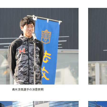
青木涼真選手の決意表明