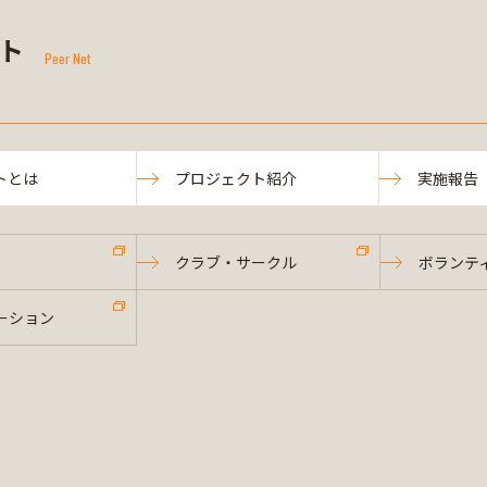
ト
Peer Net
トとは
プロジェクト紹介
実施報告
クラブ・サークル
ボランテ
ーション