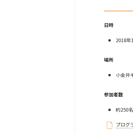
日時
2018年
場所
小金井
参加者数
約250
プログ