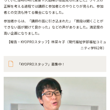
っていた当時の時代背景や人間味が垣間見られました。クイズの
正解を考える過程では講師と参加者とのやりとりが見られ、参加
者との交流も持てる機会になりました。
参加者からは、「講師の話に引き込まれた」「普段は聞くことが
できない話が聞けて良かった」などの声がありました。満足度の
高い企画になりました。
【報告・KYOPROスタッフ】林菜々子（現代福祉学部福祉コミュ
ニティ学科2年）
「KYOPROスタッフ」募集中！