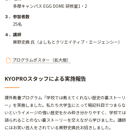
多摩キャンパス EGG DOME 研修室1・2
３．参加者数
25名
４．講師
房野史典 氏（よしもとクリエイティブ・エージェンシー）
プログラムポスター（拡大版）
KYOPROスタッフによる実施報告
課外教養プログラム「学校では教えてくれない歴史の裏ストーリ
ー」を実施しました。私たち大学生にとって暗記科目でつまらな
いというイメージの強い歴史をかみ砕き分かりやすく、学校では
語られることのない裏ストーリーを交えながら学びました。講師
にはお笑い芸人をされている房野史典氏お招きしました。