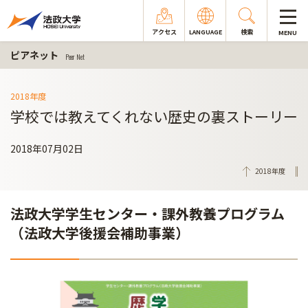
アクセス
LANGUAGE
検索
MENU
ピアネット
Peer Net
2018年度
学校では教えてくれない歴史の裏ストーリー
2018年07月02日
2018年度
法政大学学生センター・課外教養プログラム
（法政大学後援会補助事業）