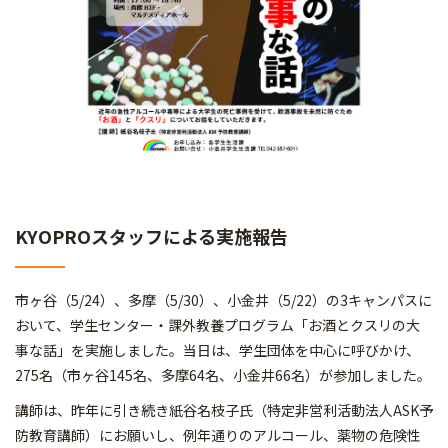
KYOPROスタッフによる実施報告
市ヶ谷（5/24）、多摩（5/30）、小金井（5/22）の3キャンパスに
おいて、学生センター・課外教養プログラム「お酒とクスリの大
事な話」を実施しました。当日は、学生団体を中心に呼びかけ、
275名（市ヶ谷145名、多摩64名、小金井66名）が参加しました。
講師は、昨年に引き続き紙谷名枝子氏（特定非営利活動法人ASK予
防教育講師）にお願いし、例年通りのアルコール、薬物の危険性