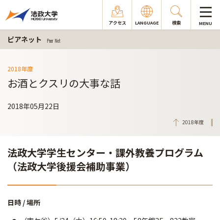
アクセス
LANGUAGE
検索
MENU
ピアネット
Peer Net
2018年度
お酒とクスリの大事な話
2018年05月22日
2018年度
法政大学学生センター・課外教養プログラム
（法政大学後援会補助事業）
日時 / 場所