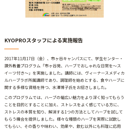
KYOPROスタッフによる実施報告
2017年11月17日（金）、市ヶ谷キャンパスにて、学生センター・
課外教養プログラム「市ヶ谷発、ハーブでおしゃれな日常を〜ス
イーツ付き〜」を実施しました。講師には、ヴィーナースメディカ
ルハーブラボ所属講師であり、調理師を始めとする、食やハーブに
関する多様な資格を持つ、水澤博子氏をお招きしました。
このプログラムでは、ハーブの幅広い魅力をより深く知ってもらう
ことを目的とすることに加え、ストレスをよく感じている方に、
ストレスの本質を知り、解消する1つの方法としてハーブを試して
もらう機会を提供しました。様々な種類のハーブを実際に試飲し
てもらい、その香りや味わい、効果や、飲む以外にも料理に応用