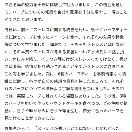
できる等の魅力を実際に体験してもらいました。この機会を通し
て、ハーブについての知識や自分の意見を十分に増やし、得ること
ができたと思います。
当日は、前半にストレスに関する講義を行い、後半にハーブティー
の試飲とハーブを使ったスイーツを食べ、それぞれの効果や特徴
等について学びました。講義では、そもそもストレスとは何なの
か、その本質やストレスが与える影響について水澤氏にお話し頂
き、悲しみや怒り、イラつき等だけがストレスなのではなく、喜び
や緊張等、感情が揺り動かされること全てがストレスに含まれる
こと等を学びました。次に、6種のハーブティーを事前情報なく順
番に試飲し、各々が自分の感想や意見を持ったところで、それぞ
れのハーブについて水澤氏より丁寧な説明を受けました。その中
では、実際にハーブに触れてみる場面もありました。その後、3種
のハーブを用いて作ったパウンドケーキを食べつつ、どの色味が綺
麗か、香りや味が好みに合うか等を話し、自分に合ったハーブを
見つけることができました。
参加者からは、「ストレスが悪いことではないことがわかった」