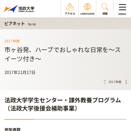
アクセス
LANGUAGE
検索
MENU
ピアネット
Peer Net
2017年度
市ヶ谷発、ハーブでおしゃれな日常を～ス
イーツ付き～
2017年11月17日
2017年度
法政大学学生センター・課外教養プログラム
（法政大学後援会補助事業）
参加者数