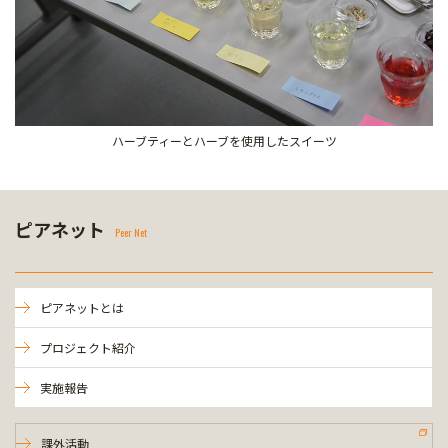
ハーブティーとハーブを使用したスイーツ
ピアネット
Peer Net
ピアネットとは
プロジェクト紹介
実施報告
課外活動