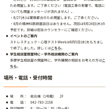
ため閉室します。ご了承ください（電話工事の影響で、電話に
ついても閉室メッセージが流れません）。
・8/27(木)は業務都合のため閉室します。ご了承ください。
・8月の精神科医師面談日はありません。次回は9月24日(木)の
予定です。詳細は担当カウンセラーにご確認ください。
イベントのご案内
ストレスチェック・心理テストWeekは8月5日(水)をもちまし
て終了しました。詳しくは
こちら
。
学生相談室閉室時に－学外相談機関のご案内
多摩学生相談室の閉室時に、学外機関の相談をお考えの方は
こ
ちら
。
場所・電話・受付時間
場 所： 総合棟（1号館） 2F
電 話： 042-783-2158
受付時間： 9：30～16：30（月～金）