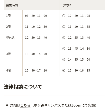
授業時間
予約枠
1限
09：20 - 11：00
① 10：20 - 11：05
2限
11：10 - 12：50
② 11：10 - 11：55
昼休み
12：50 - 13：40
③ 12：55 - 13：40
④ 13：45 - 14：30
3限
13：40 - 15：20
⑤ 14：35 - 15：20
4限
15：30 - 17：10
⑥ 15：30 - 16：15
法律相談について
詳細は
こちら
（市ヶ谷キャンパスまたはZoomにて実施）