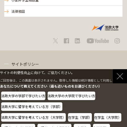
法律相談
サイトポリシー
サイトの利便性向上に向けて、ご協力ください。
プライバシーポリシー
ご回答後は、この画面は表示されません。取得した情報は統計情報として利用します。
あなたについて教えてください（最も近いものをお選びください）
情報公開
法政大学の学部で学びたい方
法政大学の大学院で学びたい方
採用情報
法政大学に留学を考えている方（学部）
教職員の方へ
法政大学に留学を考えている方（大学院）
在学生（学部）
在学生（大学院）