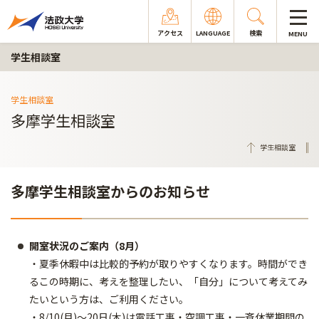
アクセス
LANGUAGE
検索
MENU
学生相談室
学生相談室
多摩学生相談室
学生相談室
多摩学生相談室からのお知らせ
開室状況のご案内（8月）
・夏季休暇中は比較的予約が取りやすくなります。時間ができ
るこの時期に、考えを整理したい、「自分」について考えてみ
たいという方は、ご利用ください。
・8/10(月)～20日(木)は電話工事・空調工事・一斉休業期間の