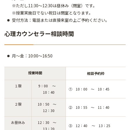
※ただし11:30～12:30は昼休み（閉室）です。
※授業実施日でない祝日は閉室となります。
受付方法：電話または直接来室の上ご予約ください。
心理カウンセラー相談時間
月～金：10:00～16:50
授業時間
相談予約枠
１限
9：00 ～
① 10：00 ～ 10：45
10：40
２限
10：50 ～
② 10：55 ～ 11：40
12：30
お昼休み
12：30 ～
③ 12：40 ～ 13：25
13：20