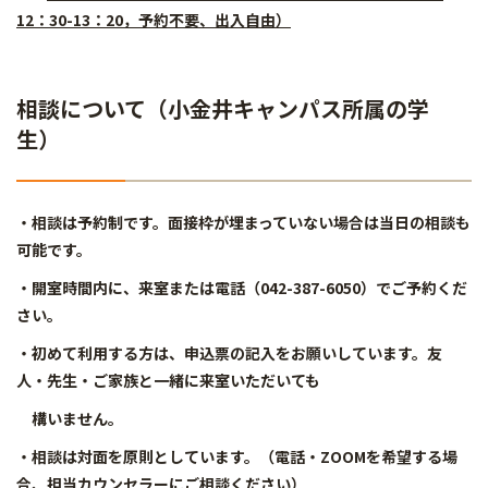
12：30-13：20，予約不要、出入自由）
相談について（小金井キャンパス所属の学
生）
・相談は予約制です。面接枠が埋まっていない場合は当日の相談も
可能です。
・開室時間内に、来室または電話（042-387-6050）でご予約くだ
さい。
・初めて利用する方は、申込票の記入をお願いしています。友
人・先生・ご家族と一緒に来室いただいても
構いません。
・相談は対面を原則としています。（電話・ZOOMを希望する場
合、担当カウンセラーにご相談ください）