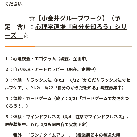
ください。
☆【小金井グループワーク】（予
定 含）：
心理学道場「自分を知ろう」シリ
ーズ
☆
１：心理検査・エゴグラム（現在、企画中）
２：自己表現・アートセラピー（現在、企画中）
３：体験・リラックス法（Pt.1: 6/12「からだリラックス法でセ
ルフケア」、Pt.2: 6/22「自分のからだを知る」現在募集中）
４：体験・カードゲーム（終了：5/21「ボードゲームで友達をつ
くろう！」）
５：体験・マインドフルネス（6/4「紅茶でマインドフルネス」、
現在募集中、7/7，8/3も同内容で実施予定）
番外：「ランチタイムアワー」（授業期間中の毎週火曜