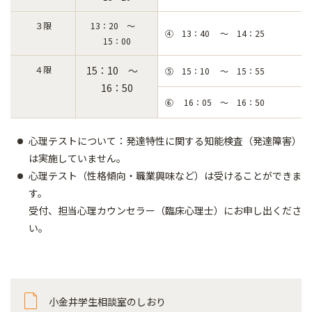
３限
13：20 ～
④ 13：40 ～ 14：25
15：00
４限
15：10 ～
⑤ 15：10 ～ 15：55
16：50
⑥ 16：05 ～ 16：50
心理テストについて：発達特性に関する知能検査（発達障害）
は実施していません。
心理テスト（性格傾向・職業興味など）は受けることができま
す。
受付、担当心理カウンセラー（臨床心理士）にお申し出くださ
い。
小金井学生相談室のしおり