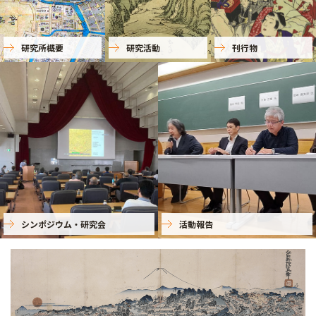
研究所概要
研究活動
刊行物
シンポジウム・研究会
活動報告