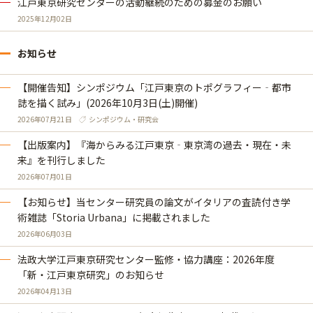
江戸東京研究センターの活動継続のための募金のお願い
2025年12月02日
お知らせ
【開催告知】シンポジウム「江戸東京のトポグラフィー‐都市
誌を描く試み」(2026年10月3日(土)開催)
2026年07月21日
シンポジウム・研究会
【出版案内】『海からみる江戸東京‐東京湾の過去・現在・未
来』を刊行しました
2026年07月01日
【お知らせ】当センター研究員の論文がイタリアの査読付き学
術雑誌「Storia Urbana」に掲載されました
2026年06月03日
法政大学江戸東京研究センター監修・協力講座：2026年度
「新・江戸東京研究」のお知らせ
2026年04月13日