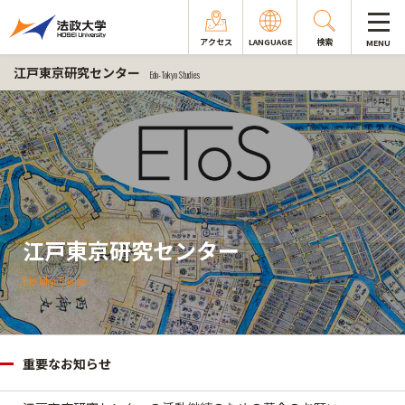
アクセス
LANGUAGE
検索
MENU
江戸東京研究センター
Edo-Tokyo Studies
江戸東京研究センター
Edo-Tokyo Studies
重要なお知らせ