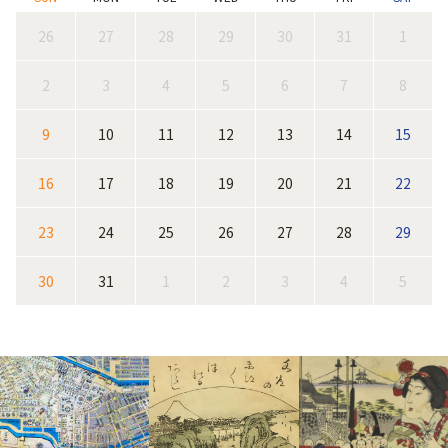
26
27
28
29
30
31
1
2
3
4
5
6
7
8
9
10
11
12
13
14
15
16
17
18
19
20
21
22
23
24
25
26
27
28
29
30
31
1
2
3
4
5