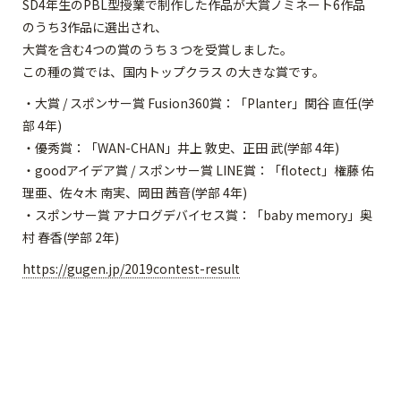
SD4年生のPBL型授業で制作した作品が大賞ノミネート6作品
のうち3作品に選出され、
大賞を含む4つの賞のうち３つを受賞しました。
この種の賞では、国内トップクラス の大きな賞です。
・大賞 / スポンサー賞 Fusion360賞：「Planter」関谷 直任(学
部 4年)
・優秀賞：「WAN-CHAN」井上 敦史、正田 武(学部 4年)
・goodアイデア賞 / スポンサー賞 LINE賞：「flotect」権藤 佑
理亜、佐々木 南実、岡田 茜音(学部 4年)
・スポンサー賞 アナログデバイセス賞：「baby memory」奥
村 春香(学部 2年)
https://gugen.jp/2019contest-result