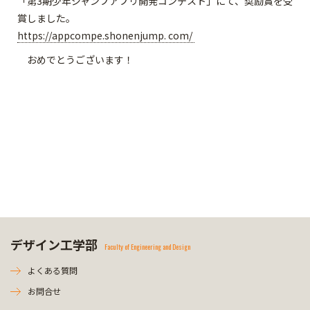
「第3期少年ジャンプアプリ開発コンテスト」にて、奨励賞を受
賞しました。
https://appcompe.shonenjump. com/
おめでとうございます！
デザイン工学部
Faculty of Engineering and Design
よくある質問
お問合せ