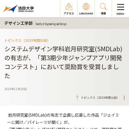
アクセス
LANGUAGE
検索
MENU
デザイン工学部
Faculty of Engineering and Design
トピックス（2019年度以前）
システムデザイン学科岩月研究室(SMDLab)
の有志が、「第3期少年ジャンプアプリ開発
コンテスト」において奨励賞を受賞しまし
た
2019年11月26日
トピックス（2019年度以前）
岩月研究室(SMDLab)の有志で企画し応募した作品「ジェイミ
ーに聞け／パイレーツが聞く」が、