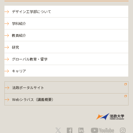
デザイン工学部について
学科紹介
教員紹介
研究
グローバル教育・留学
キャリア
法政ポータルサイト
Webシラバス（講義概要）