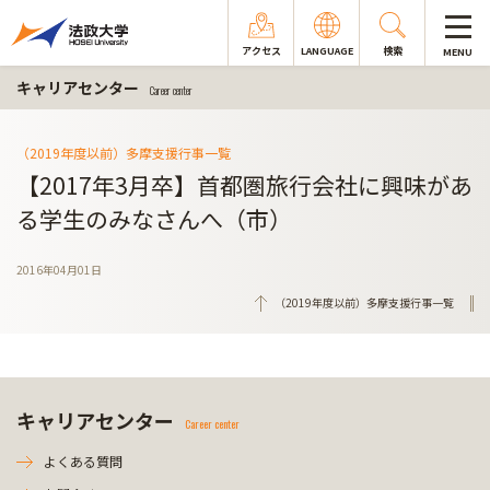
アクセス
LANGUAGE
検索
MENU
キャリアセンター
Career center
（2019年度以前）多摩支援行事一覧
【2017年3月卒】首都圏旅行会社に興味があ
る学生のみなさんへ（市）
2016年04月01日
（2019年度以前）多摩支援行事一覧
キャリアセンター
Career center
よくある質問