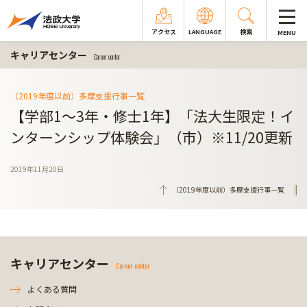
アクセス
LANGUAGE
検索
MENU
キャリアセンター
Career center
（2019年度以前）多摩支援行事一覧
【学部1～3年・修士1年】「法大生限定！イ
ンターンシップ体験会」（市）※11/20更新
2019年11月20日
（2019年度以前）多摩支援行事一覧
キャリアセンター
Career center
よくある質問