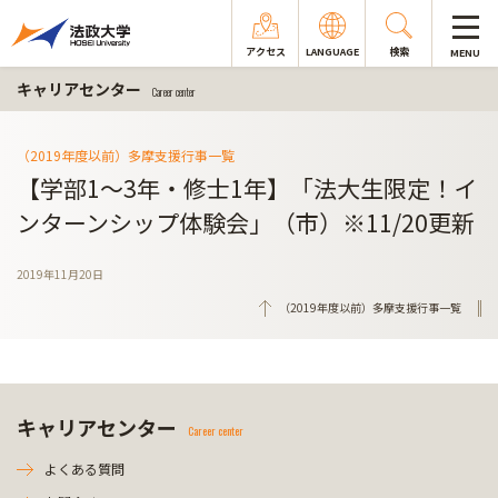
アクセス
LANGUAGE
検索
MENU
キャリアセンター
Career center
（2019年度以前）多摩支援行事一覧
【学部1～3年・修士1年】「法大生限定！イ
ンターンシップ体験会」（市）※11/20更新
2019年11月20日
（2019年度以前）多摩支援行事一覧
キャリアセンター
Career center
よくある質問