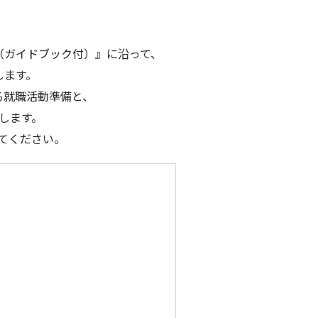
（ガイドブック付）』に沿って、
します。
る就職活動準備と、
します。
てください。