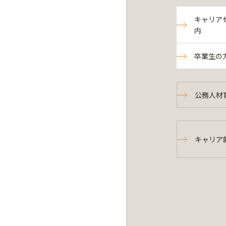
キャリア
内
卒業生の
公務人材
キャリア