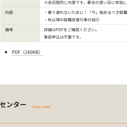
※全日程同じ内容です。都合の良い日に参加
内容
・乗り遅れないために！「今」始めるべき就
・秋以降の就職支援行事の紹介
備考
詳細はPDFをご確認ください。
事前申込は不要です。
PDF（160KB）
センター
Career center