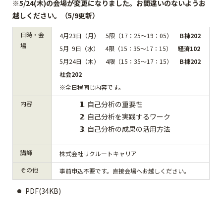
※5/24(木)の会場が変更になりました。お間違いのないようお
越しください。（5/9更新）
日時・会
4月23日（月） 5限（17：25～19：05）
Ｂ棟202
場
5月 9日（水） 4限（15：35～17：15）
経済102
5月24日（木） 4限（15：35～17：15）
Ｂ棟202
社会202
※全日程同じ内容です。
内容
自己分析の重要性
自己分析を実践するワーク
自己分析の成果の活用方法
講師
株式会社リクルートキャリア
その他
事前申込不要です。直接会場へお越しください。
PDF(34KB)