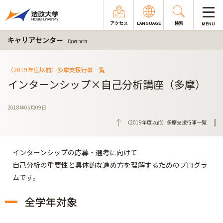
アクセス
LANGUAGE
検索
MENU
キャリアセンター
Career center
（2019年度以前）多摩支援行事一覧
インターンシップ×自己分析講座（多摩）
2018年05月09日
（2019年度以前）多摩支援行事一覧
インターンシップの応募・選考に向けて
自己分析の重要性と具体的な進め方を理解するためのプログラ
ムです。
全学年対象