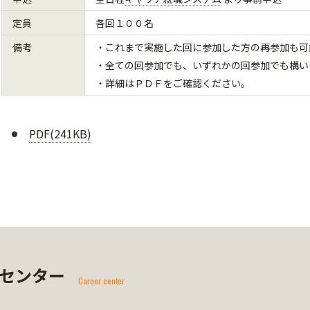
定員
各回１００名
備考
・これまで実施した回に参加した方の再参加も可
・全ての回参加でも、いずれかの回参加でも構い
・詳細はＰＤＦをご確認ください。
PDF(241KB)
センター
Career center