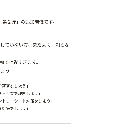
ナー第２弾」の追加開催です。
移していない方、まだよく「知らな
動では遅すぎます。
しょう！
分研究をしよう」
界・企業を理解しよう」
エントリーシート対策をしよう」
接対策をしよう」