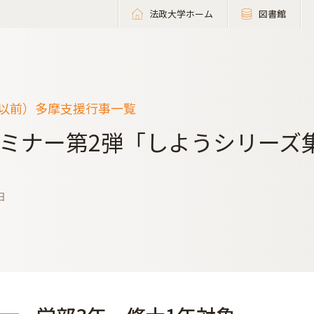
法政大学ホーム
図書館
度以前）多摩支援行事一覧
ミナー第2弾「しようシリーズ
日