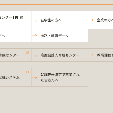
センター利用案
在学生の方へ
企業の方
方へ
進路・就職データ
育成センター
高度会計人育成センター
教職課程
就職先未決定で卒業され
就職システム
た皆さんへ