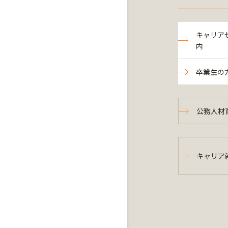
キャリア
内
卒業生の
公務人材
キャリア