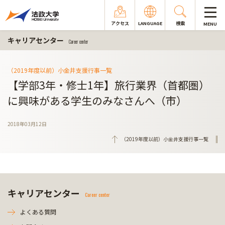
アクセス
LANGUAGE
検索
MENU
キャリアセンター
Career center
（2019年度以前）小金井支援行事一覧
【学部3年・修士1年】旅行業界（首都圏）
に興味がある学生のみなさんへ（市）
2018年03月12日
（2019年度以前）小金井支援行事一覧
キャリアセンター
Career center
よくある質問